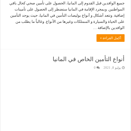
جميع الوافدين قبل القدوم إلى المانيا، الحصول على تأمين صحي كحال باقي
المواطنين. وبمجرد الإقامة في المانيا ستضطر إلى الحصول على تأمينات
إضافية. وتتعد أشكال و أنواع بوليصات التأمين في المانيا، حيث يوجد التأمين
على الحياة والسيارة و الممتلكات وغيرها من الأنواع. وغالباً ما يطلب من
الوافدين بالإضافة …
أكمل القراءة »
أنواع التأمين الخاص في المانيا
يوليو 8, 2021
0