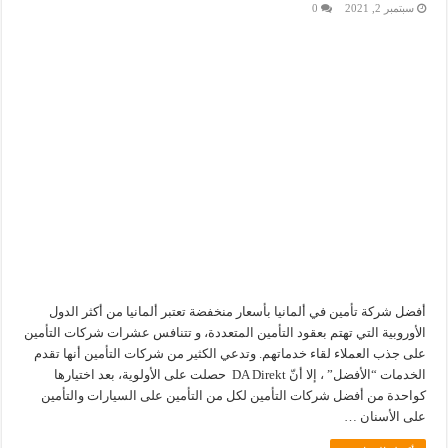
سبتمبر 2, 2021
0
أفضل شركة تأمين في ألمانيا بأسعار منخفضة تعتبر ألمانيا من أكثر الدول
الأوروبية التي تهتم بعقود التأمين المتعددة، و تتنافس عشرات شركات التأمين
على جذب العملاء لقاء خدماتهم. وتدعي الكثير من شركات التأمين أنها تقدم
الخدمات “الأفضل” ، إلا أنّ DA Direkt حصلت على الأولوية، بعد اختيارها
كواحدة من أفضل شركات التأمين لكل من التأمين على السيارات والتأمين
على الأسنان …