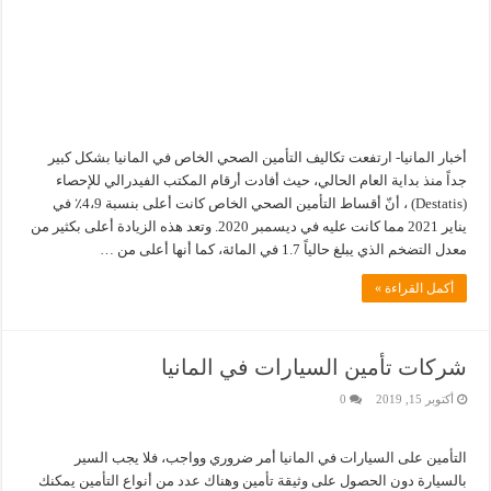
أخبار المانيا- ارتفعت تكاليف التأمين الصحي الخاص في المانيا بشكل كبير
جداً منذ بداية العام الحالي، حيث أفادت أرقام المكتب الفيدرالي للإحصاء
(Destatis) ، أنّ أقساط التأمين الصحي الخاص كانت أعلى بنسبة 4،9٪ في
يناير 2021 مما كانت عليه في ديسمبر 2020. وتعد هذه الزيادة أعلى بكثير من
معدل التضخم الذي يبلغ حالياً 1.7 في المائة، كما أنها أعلى من …
أكمل القراءة »
شركات تأمين السيارات في المانيا
أكتوبر 15, 2019
0
التأمين على السيارات في المانيا أمر ضروري وواجب، فلا يجب السير
بالسيارة دون الحصول على وثيقة تأمين وهناك عدد من أنواع التأمين يمكنك