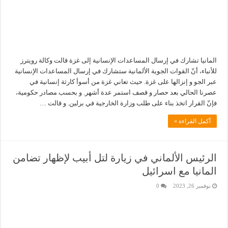
المانيا تشارك في إرسال المساعدات الإنسانية إلى غزة قالت وكالة رويترز
للأنباء، أنّ القوات الجوية الألمانية ستشارك في إرسال المساعدات الإنسانية
عبر الجو و إنزالها على غزة. حيث تعاني غزة من أسوأ كارثة إنسانية في
عصرنا الحالي بعد حصار و قصف استمر عدة أشهر. و بحسب مصادر حكومية،
فإنّ القرار اتخذ بناء على طلب وزارة الخارجية في برلين. و قالت …
أكمل القراءة »
الرئيس الألماني في زيارة لتل أبيب لإظهار تضامن
المانيا مع اسرائيل
نوفمبر 26, 2023
0