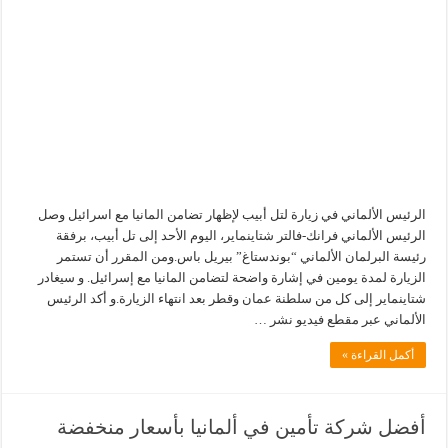
الرئيس الألماني في زيارة لتل أبيب لإظهار تضامن المانيا مع اسرائيل وصل
الرئيس الألماني فرانك-فالتر شتاينماير، اليوم الأحد إلى تل أبيب، برفقة
رئيسة البرلمان الألماني “بوندستاغ” بيريل باس.ومن المقرر أن تستمر
الزيارة لمدة يومين في إشارة واضحة لتضامن المانيا مع إسرائيل. و سيغادر
شتاينماير إلى كل من سلطنة عمان وقطر بعد انتهاء الزيارة.و أكد الرئيس
الألماني عبر مقطع فيديو نشر …
أكمل القراءة »
أفضل شركة تأمين في ألمانيا بأسعار منخفضة