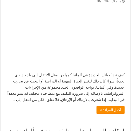
مايو 9, 2026
0
كيف تبدأ حياتك الجديدة في ألمانيا كمهاجر. يمثل الانتقال إلى بلد جديد ي
تحدياً، سواء كان ذلك لتغيير الحياة المهنية أو الدراسة أو البحث عن تجارب
جديدة. وفي ألمانيا، يواجه الوافدون الجدد مجموعة من الإجراءات
البيروقراطية، بالإضافة إلى ضرورة التكيف مع نمط حياة مختلف قد يبدو معقداً
في البداية. إذا شعرت بالارتباك أو الإرهاق، فلا تقلق، فكل من انتقل إلى …
أكمل القراءة »
إمكانية الحصول على وظيفة جيدة في ألمانيا دون