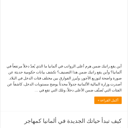
أين يقع راتبك ضمن هرم أعلى الرواتب في ألمانيا ما الذي يُعدّ دخلاً مرتفعاً في
ألمانيا؟ وأين يقع راتبك ضمن هذا التصنيف؟ تكشف بيانات حكومية حديثة عن
صورة واضحة لتوزيع الأجور، وتُبرز الفوارق بين مختلف فئات الدخل في البلاد.
أصدرت وزارة المالية الألمانية جدولاً محدثاً يوضح مستويات الدخل، كاشفاً عن
الفئات التي تُصنَّف ضمن الأعلى دخلاً، وتلك التي تقع في …
أكمل القراءة »
كيف تبدأ حياتك الجديدة في ألمانيا كمهاجر