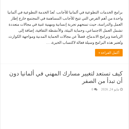
برامج الخدمات التطوعية في ألمانيا للأجانب. تُعدّ الخدمة التطوعية في ألمانيا
واحدة من أهم الفرص التي تتيح للأجانب المساهمة في المجتمع خارج إطار
العمل والدراسة، حيث تمنحهم تجربة إنسانية ومهنية غنية في مجالات متعددة
تشمل العمل الاجتماعي، وحماية البيئة، والأنشطة الثقافية، إضافة إلى
الرياضة وبرامج الاندماج، فضلاً عن مجالات الحماية المدنية ومواجهة الكوارث.
وتُعتبر هذه البرامج وسيلة فعالة لاكتساب الخبرة، …
أكمل القراءة »
كيف تستعد لتغيير مسارك المهني في ألمانيا دون
أن تبدأ من الصفر
مايو 24, 2026
0