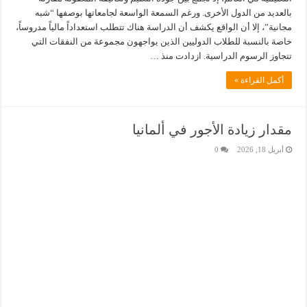
بالعديد من الدول الأخرى. ورغم السمعة الواسعة لجامعاتها بوصفها “شبه
مجانية”، إلا أن الواقع يكشف أن الدراسة هناك تتطلب استعداداً مالياً مدروساً،
خاصة بالنسبة للطلاب الدوليين الذين يواجهون مجموعة من النفقات التي
تتجاوز الرسوم الدراسية. ازدادت منذ …
أكمل القراءة »
مقدار زيادة الأجور في ألمانيا
أبريل 18, 2026
0