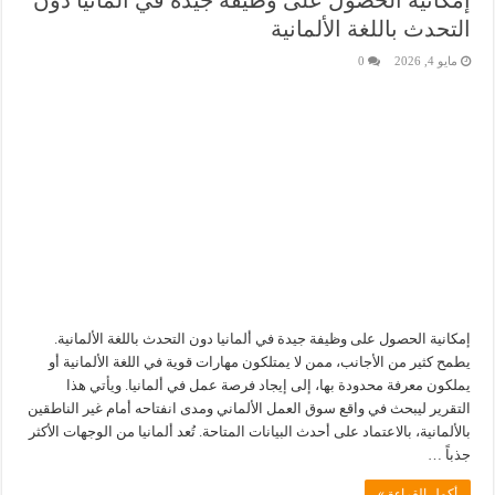
التحدث باللغة الألمانية
مايو 4, 2026
0
إمكانية الحصول على وظيفة جيدة في ألمانيا دون التحدث باللغة الألمانية.
يطمح كثير من الأجانب، ممن لا يمتلكون مهارات قوية في اللغة الألمانية أو
يملكون معرفة محدودة بها، إلى إيجاد فرصة عمل في ألمانيا. ويأتي هذا
التقرير ليبحث في واقع سوق العمل الألماني ومدى انفتاحه أمام غير الناطقين
بالألمانية، بالاعتماد على أحدث البيانات المتاحة. تُعد ألمانيا من الوجهات الأكثر
جذباً …
أكمل القراءة »