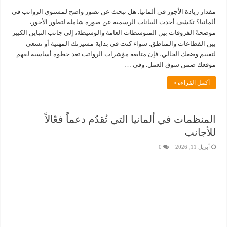
مقدار زيادة الأجور في ألمانيا. هل تبحث عن تصور واضح لمستوى الرواتب في
ألمانيا؟ تكشف أحدث البيانات الرسمية عن صورة شاملة لتطور الأجور،
موضحةً الفروقات بين المتوسطات العامة والوسيطة، إلى جانب التباين الكبير
بين القطاعات والمناطق. سواء كنت في بداية مسيرتك المهنية أو تسعى
لتقييم وضعك الحالي، فإن متابعة مؤشرات الرواتب تعد خطوة أساسية لفهم
موقعك ضمن سوق العمل. وفي …
أكمل القراءة »
المنظمات في ألمانيا التي تُقدّم دعماً فعّالاً
للأجانب
أبريل 11, 2026
0