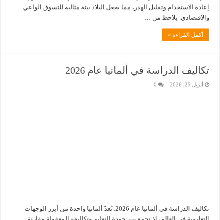
إعادة الاستخدام وتقليل الهدر، مما يجعل البلاد بيئة مثالية للتسوق الواعي
والاقتصادي. يلاحظ من …
أكمل القراءة »
تكاليف الدراسة في ألمانيا عام 2026
أبريل 25, 2026
0
تكاليف الدراسة في ألمانيا عام 2026. تُعدّ ألمانيا واحدة من أبرز الوجهات
التعليمية في العالم، إذ تجمع بين جودة التعليم وتكاليفه المعقولة مقارنة