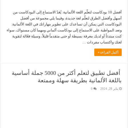
أفضل 10 بودكاست لتعلّم اللغة الألمانية. يُعَدّ الاستماع إلى البودكاست من
أسهل وأفضل الطرق لتعلّم لغة جديدة، وفيما يلي مجموعة من أفضل
البودكاست التي يمكن أن تساعدك على تطوير مهاراتك في اللغة الألمانية.
وتعد المواظبة على الاستماع إلى بودكاست ألماني ومهما كان مستواك، سواء
كنت مبتدئاً أو لديك معرفة بسيطة أو حتى متقدماً قليلاً، وسيلة فعّالة لتقوية
لغتك واكتساب مفردات …
أكمل القراءة »
أفضل تطبيق لتعلم أكثر من 5000 جملة أساسية
باللغة الألمانية بطريقة سهلة وممتعة
يناير 28, 2024
0