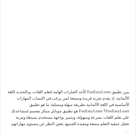
يبرز تطبيق FunEasyLearn كأحد الخيارات الهامة لتعلم اللغات، وبالتحديد اللغة
الألمانية، إذ يقدم تجربة فريدة وممتعة لمن يرغب في اكتساب المهارات
الأساسية في اللغة الألمانية بطريقة سهلة ومسلية. ما هو تطبيق
FunEasyLearn؟ FunEasyLearn هو تطبيق موبايل مبتكر مصمم لمساعدتك
على تعلم اللغات بسرعة وسهولة، ويتميز بواجهة مستخدم بسيطة ومرنة
تجعل عملية التعلم ممتعة ومفيدة للجميع، بغض النظر عن مستوى مهاراتهم
…