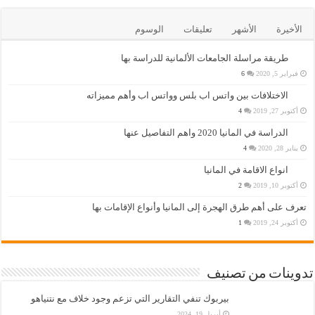
الأخيرة
الأشهر
تعليقات
الوسوم
طريقة مراسلة الجامعات الألمانية للدراسة بها
فبراير 5, 2020
6
الاختلافات بين واتس اب بلس وواتس اب وأهم مميزاته
أكتوبر 27, 2019
4
الدراسة في المانيا 2020 واهم التفاصيل عنها
يناير 28, 2020
4
انواع الاقامة في المانيا
أكتوبر 10, 2019
2
تعرف على أهم طرق الهجرة إلى المانيا وأنواع الإقامات بها
أكتوبر 24, 2019
1
تدوينات من تصنيف
بيربوك تنفي التقارير التي تزعم وجود خلاف مع نتنياهو
أبريل 19, 2024