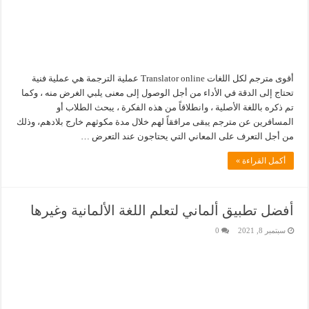
أقوى مترجم لكل اللغات Translator online عملية الترجمة هي عملية فنية
تحتاج إلى الدقة في الأداء من أجل الوصول إلى معنى يلبي الغرض منه ، وكما
تم ذكره باللغة الأصلية ، وانطلاقاً من هذه الفكرة ، يبحث الطلاب أو
المسافرين عن مترجم يبقى مرافقاً لهم خلال مدة مكوثهم خارج بلادهم، وذلك
من أجل التعرف على المعاني التي يحتاجون عند التعرض …
أكمل القراءة »
أفضل تطبيق ألماني لتعلم اللغة الألمانية وغيرها
سبتمبر 8, 2021
0