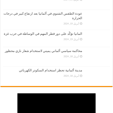
عودة الطقس الشتوي في ألمانيا بعد ارتفاع كبير في درجات
الحرارة
أبريل 19, 2024
المانيا تؤكّد على دور قطر المهم في الوساطة في حرب غزة
أبريل 19, 2024
محاكمة سياسي ألماني يميني لاستخدام شعار نازي محظور
أبريل 18, 2024
مدينة ألمانية تحظر استخدام السكوتر الكهربائي
أبريل 18, 2024