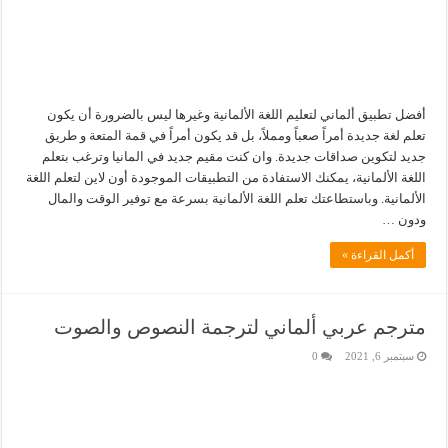
أفضل تطبيق ألماني لتعليم اللغة الألمانية وغيرها ليس بالضرورة أن يكون
تعلم لغة جديدة أمراً صعباً ومملاً، بل قد يكون أمراً في قمة المتعة و طريق
جديد لتكوين صداقات جديدة. وان كنت مقيم جديد في المانيا وترغب بتعلم
اللغة الألمانية، يمكنك الاستفادة من التطبيقات الموجودة أون لاين لتعلم اللغة
الألمانية. وباستطاعتك تعلم اللغة الألمانية بسرعة مع توفير الوقت والمال
ودون …
أكمل القراءة »
مترجم عربي ألماني لترجمة النصوص والصوت
سبتمبر 6, 2021
0