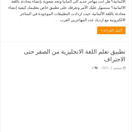
الألمانية؟ هل أنت مهاجر جديد الى المانيا وتجد صعوبة بإنشاء محادثة باللغة
الالمانية؟ سنسهل عليك الأمر ونعرفك على تطبيق خاص بتعليمك كيفية إنشاء
محادثة باللغة الألمانية. حيث ازدادت التطبيقات الموجودة في المتاجر
الالكترونية مع ازدياد عدد المهاجرين العرب …
أكمل القراءة »
تطبيق تعلم اللغة الانجليزية من الصفر حتى
الاحتراف
سبتمبر 1, 2021
0