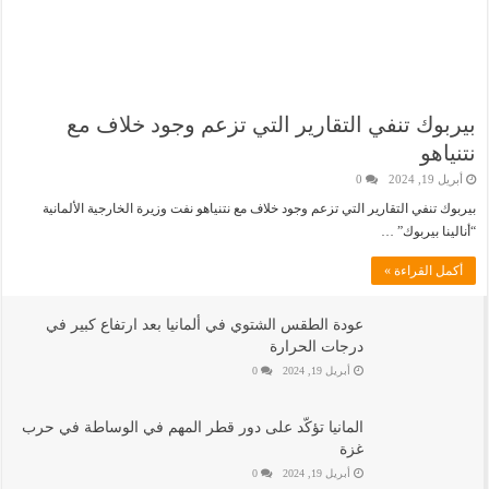
بيربوك تنفي التقارير التي تزعم وجود خلاف مع
نتنياهو
أبريل 19, 2024
0
بيربوك تنفي التقارير التي تزعم وجود خلاف مع نتنياهو نفت وزيرة الخارجية الألمانية
“أنالينا بيربوك” …
أكمل القراءة »
عودة الطقس الشتوي في ألمانيا بعد ارتفاع كبير في
درجات الحرارة
أبريل 19, 2024
0
المانيا تؤكّد على دور قطر المهم في الوساطة في حرب
غزة
أبريل 19, 2024
0