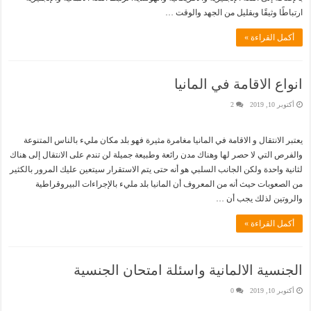
ارتباطًا وثيقًا وبقليل من الجهد والوقت …
أكمل القراءة »
انواع الاقامة في المانيا
أكتوبر 10, 2019
2
يعتبر الانتقال و الاقامة في المانيا مغامرة مثيرة فهو بلد مكان مليء بالناس المتنوعة
والفرص التي لا حصر لها وهناك مدن رائعة وطبيعة جميلة لن تندم على الانتقال إلى هناك
لثانية واحدة ولكن الجانب السلبي هو أنه حتى يتم الاستقرار سيتعين عليك المرور بالكثير
من الصعوبات حيث أنه من المعروف أن المانيا بلد مليء بالإجراءات البيروقراطية
والروتين لذلك يجب أن …
أكمل القراءة »
الجنسية الالمانية واسئلة امتحان الجنسية
أكتوبر 10, 2019
0