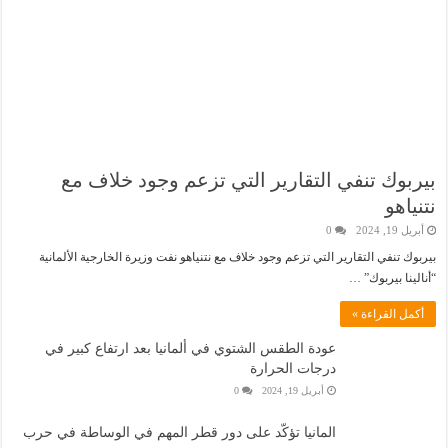
بيربوك تنفي التقارير التي تزعم وجود خلاف مع
نتنياهو
أبريل 19, 2024
0
بيربوك تنفي التقارير التي تزعم وجود خلاف مع نتنياهو نفت وزيرة الخارجية الألمانية
“أنالينا بيربوك” …
أكمل القراءة »
عودة الطقس الشتوي في ألمانيا بعد ارتفاع كبير في
درجات الحرارة
أبريل 19, 2024
0
المانيا تؤكّد على دور قطر المهم في الوساطة في حرب