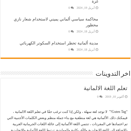
غزة
أبريل 19, 2024
0
محاكمة سياسي ألماني يميني لاستخدام شعار نازي
محظور
أبريل 18, 2024
0
مدينة ألمانية تحظر استخدام السكوتر الكهربائي
أبريل 18, 2024
0
اخر التدوينات
تعلم اللغة الالمانية
أكتوبر 10, 2019
0
“Guten Tag!” لا توجد لغة سهلة ، ولكن إذا كنت ترغب حقًا في تعلم اللغة الالمانية ،
فيمكنك ذلك. الألمانية هي لغة منطقية مع بناء جملة منظم وبعض الكلمات الأجنبية التي
تم اعتمادها في المفردات ، تنتمي اللغة الألمانية إلى عائلة اللغات الجرمانية الغربية
بالإضافة إلى اللغة الإنجليزية والأفريكانية والهولندية. ترتبط اللغة الألمانية والإنجليزية