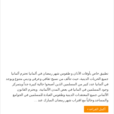
تطبيق خاص بأوقات الآذان و طقوس شهر رمضان في ألمانيا تحترم ألمانيا
جميع الحريات الدينية، حيث تتألف من نسيج ثقافي وعرقي وديني متنوع.ويوجد
في ألمانيا عدد كبير من المسلمين الذين أصبحوا جالية كبيرة جداً.ويتمركز
وجود المسلمين في المانيا في بعض المدن الألمانية، ويحترم القانون
الألماني جميع المعتقدات الدينية وطقوس العبادة للمسلمين في الجوامع
والمساجد.وحالياً مع اقتراب شهر رمضان المبارك عند …
أكمل القراءة »