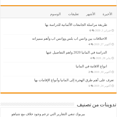
الأخيرة
الأشهر
تعليقات
الوسوم
طريقة مراسلة الجامعات الألمانية للدراسة بها
فبراير 5, 2020
6
الاختلافات بين واتس اب بلس وواتس اب وأهم مميزاته
أكتوبر 27, 2019
4
الدراسة في المانيا 2020 واهم التفاصيل عنها
يناير 28, 2020
4
انواع الاقامة في المانيا
أكتوبر 10, 2019
2
تعرف على أهم طرق الهجرة إلى المانيا وأنواع الإقامات بها
أكتوبر 24, 2019
1
تدوينات من تصنيف
بيربوك تنفي التقارير التي تزعم وجود خلاف مع نتنياهو