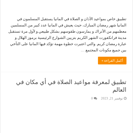
تطبيق خاص بمواعيد الآذان و الصلاة في المانيا يستقبل المسلمون في
المانيا شهر رمضان المبارك، حيث يعيش في المانيا عدد كبير من المسلمين
معظمهم من الأتراك و يمارسون طقوسهم بشكل طبيعي.و لأول مرة تستقبل
مدينة فرانكفورت الشهر الكريم بتزيين الشوارع الرئيسية برموز الهلال و
عبارة رمضان كريم. والتي اعتبرت خطوة مهمة تؤكد فيها المانيا على التآخي
بين جميع مكونات المجتمع …
أكمل القراءة »
تطبيق لمعرفة مواعيد الصلاة في أي مكان في
العالم
نوفمبر 21, 2023
0