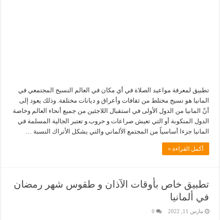
تطبيق لمعرفة مواعيد الصلاة في أي مكان في العالم النسيج المجتمعي في
المانيا هو نسيج مختلط من ثقافات وأعراق و ديانات مختلفة. وذلك يعود إلى
أنّ المانيا من الدول الأولى في استقبال اللاجئين من جميع أنحاء العالم وخاصة
الدول المنكوبة أو التي تعيش صراعات و حروب.و تعتبر الجالية المسلمة في
المانيا جزءا أساسياً من المجتمع الألماني والتي يشكل الأتراك النسبة …
أكمل القراءة »
تطبيق خاص بأوقات الآذان و طقوس شهر رمضان
في ألمانيا
مارس 11, 2022
0