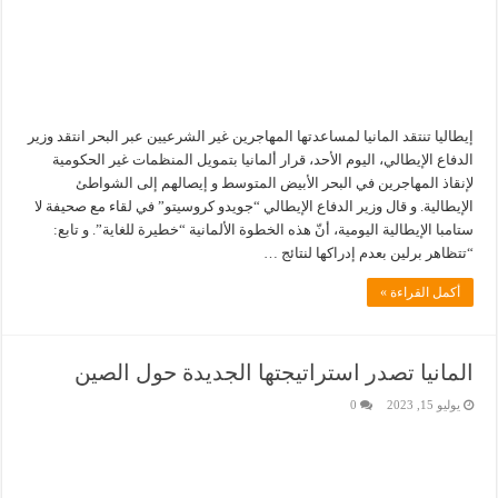
إيطاليا تنتقد المانيا لمساعدتها المهاجرين غير الشرعيين عبر البحر انتقد وزير
الدفاع الإيطالي، اليوم الأحد، قرار ألمانيا بتمويل المنظمات غير الحكومية
لإنقاذ المهاجرين في البحر الأبيض المتوسط و إيصالهم إلى الشواطئ
الإيطالية. و قال وزير الدفاع الإيطالي “جويدو كروسيتو” في لقاء مع صحيفة لا
ستامبا الإيطالية اليومية، أنّ هذه الخطوة الألمانية “خطيرة للغاية”. و تابع:
“تتظاهر برلين بعدم إدراكها لنتائج …
أكمل القراءة »
المانيا تصدر استراتيجتها الجديدة حول الصين
يوليو 15, 2023
0