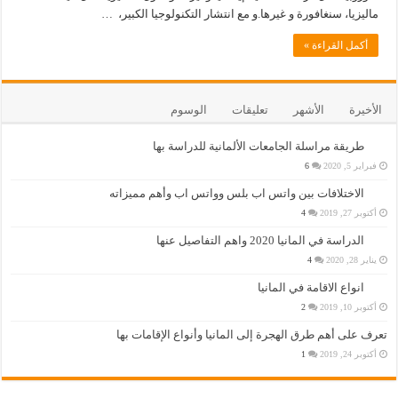
ماليزيا، سنغافورة و غيرها.و مع انتشار التكنولوجيا الكبير، …
أكمل القراءة »
الأخيرة
الأشهر
تعليقات
الوسوم
طريقة مراسلة الجامعات الألمانية للدراسة بها
فبراير 5, 2020
6
الاختلافات بين واتس اب بلس وواتس اب وأهم مميزاته
أكتوبر 27, 2019
4
الدراسة في المانيا 2020 واهم التفاصيل عنها
يناير 28, 2020
4
انواع الاقامة في المانيا
أكتوبر 10, 2019
2
تعرف على أهم طرق الهجرة إلى المانيا وأنواع الإقامات بها
أكتوبر 24, 2019
1