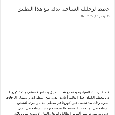
خطط لرحلتك السياحية بدقة مع هذا التطبيق
نوفمبر 13, 2022
0
خطط لرحلتك السياحية بدقة مع هذا التطبيق بعد انتهاء تفشي جائحة كورونا
في معظم البلدان حول العالم، أعادت الدول فتح المطارات واستقبال الرحلات
الجوية.وذلك بعد تخفيف قيود كورونا في معظم البلاد، والعودة لتشجيع
السياحة في المنتجعات الصيفية والشتوية.و تزدهر السياحة في الدول
الأوروبية مثل فرنسا، ألمانيا، إيطاليا وغيرها. والدول الآسيوية مثل تايلاند،