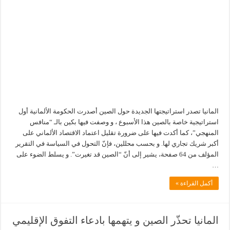
المانيا تصدر استراتيجتها الجديدة حول الصين أصدرت الحكومة الألمانية أول
استراتيجية خاصة بالصين هذا الأسبوع ، و وصفت فيها بكين بالـ “منافس
المنهجي”، كما أكدت فيها على ضرورة تقليل اعتماد الاقتصاد الألماني على
أكبر شريك تجاري لها. و بحسب محللين، فإنّ التحول في السياسة في التقرير
المؤلف من 64 صفحة، يشير إلى أنّ “الصين قد تغيرت”. و يسلط الضوء على
…
أكمل القراءة »
المانيا تحذّر الصين و يتهمها بادعاء التفوق الإقليمي