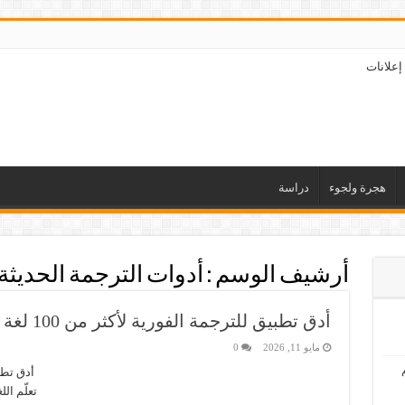
إعلانات
هجرة ولجوء
دراسة
أرشيف الوسم :
أدوات الترجمة الحديثة
أدق تطبيق للترجمة الفورية لأكثر من 100 لغة
مايو 11, 2026
0
تعلّم ال