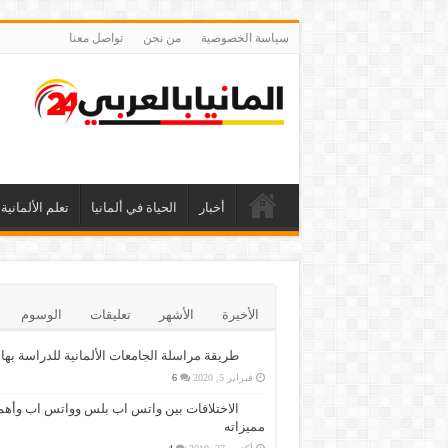
سياسة الخصوصية
من نحن
تواصل معنا
أخبار
الحياة في ألمانيا
تعلم الألمانية
الأخيرة
الأشهر
تعليقات
الوسوم
طريقة مراسلة الجامعات الألمانية للدراسة بها
فبراير 5, 2020
6
الاختلافات بين واتس اب بلس وواتس اب وأهم
مميزاته