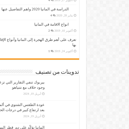
أكتوبر 27, 2019
4
الدراسة في المانيا 2020 واهم التفاصيل عنها
يناير 28, 2020
4
انواع الاقامة في المانيا
أكتوبر 10, 2019
2
تعرف على أهم طرق الهجرة إلى المانيا وأنواع الإق
بها
أكتوبر 24, 2019
1
تدوينات من تصنيف
بيربوك تنفي التقارير التي تز
وجود خلاف مع نتنياهو
أبريل 19, 2024
عودة الطقس الشتوي في ألمان
بعد ارتفاع كبير في درجات الح
أبريل 19, 2024
المانيا تؤكّد على دور قطر الم