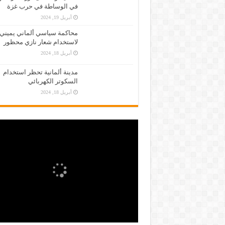
في الوساطة في حرب غزة
أبريل 19, 2024
محاكمة سياسي ألماني يميني
لاستخدام شعار نازي محظور
أبريل 18, 2024
مدينة ألمانية تحظر استخدام
السكوتر الكهربائي
أبريل 18, 2024