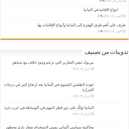
يناير 28, 2020
4
انواع الاقامة في المانيا
أكتوبر 10, 2019
2
تعرف على أهم طرق الهجرة إلى المانيا وأنواع الإقامات بها
أكتوبر 24, 2019
1
تدوينات من تصنيف
بيربوك تنفي التقارير التي تزعم وجود خلاف مع نتنياهو
أبريل 19, 2024
عودة الطقس الشتوي في ألمانيا بعد ارتفاع كبير في درجات
الحرارة
أبريل 19, 2024
المانيا تؤكّد على دور قطر المهم في الوساطة في حرب غزة
أبريل 19, 2024
محاكمة سياسي ألماني يميني لاستخدام شعار نازي محظور