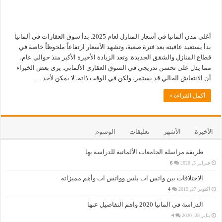
أغلى مدن ألمانيا في أسعار المنازل لعام 2025. بدأ سوق العقارات في ألمانيا
بدأ يستعيد عافيته بعد فترة صعبة، وتشهد الأسعار ارتفاعاً ملحوظاً خاصة في
قطاع المنازل والشقق الجديدة. وتعد الزيادة الأخيرة الأكبر منذ حوالي عام،
مما يدل على تحسن تدريجي في السوق العقاري الألماني. يرى بعض الخبراء
أن الانتعاش الحالي قد يستمر، ولكن في الوقت ذاته، لا يمكن لأحد …
أكمل القراءة »
الأخيرة
الأشهر
تعليقات
الوسوم
طريقة مراسلة الجامعات الألمانية للدراسة بها
فبراير 5, 2020
6
الاختلافات بين واتس اب بلس وواتس اب وأهم مميزاته
أكتوبر 27, 2019
4
الدراسة في المانيا 2020 واهم التفاصيل عنها
يناير 28, 2020
4