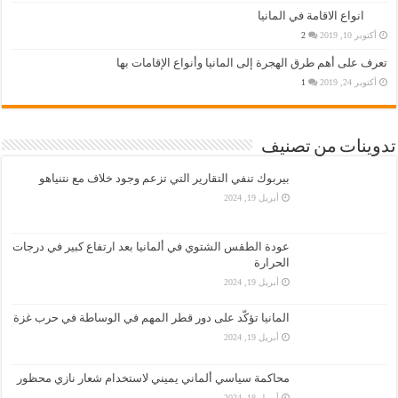
انواع الاقامة في المانيا
أكتوبر 10, 2019
2
تعرف على أهم طرق الهجرة إلى المانيا وأنواع الإقامات بها
أكتوبر 24, 2019
1
تدوينات من تصنيف
بيربوك تنفي التقارير التي تزعم وجود خلاف مع نتنياهو
أبريل 19, 2024
عودة الطقس الشتوي في ألمانيا بعد ارتفاع كبير في درجات
الحرارة
أبريل 19, 2024
المانيا تؤكّد على دور قطر المهم في الوساطة في حرب غزة
أبريل 19, 2024
محاكمة سياسي ألماني يميني لاستخدام شعار نازي محظور
أبريل 18, 2024