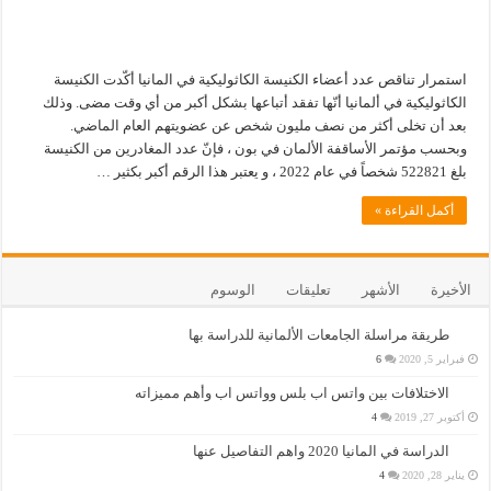
استمرار تناقص عدد أعضاء الكنيسة الكاثوليكية في المانيا أكّدت الكنيسة
الكاثوليكية في ألمانيا أنّها تفقد أتباعها بشكل أكبر من أي وقت مضى. وذلك
بعد أن تخلى أكثر من نصف مليون شخص عن عضويتهم العام الماضي.
وبحسب مؤتمر الأساقفة الألمان في بون ، فإنّ عدد المغادرين من الكنيسة
بلغ 522821 شخصاً في عام 2022 ، و يعتبر هذا الرقم أكبر بكثير …
أكمل القراءة »
الأخيرة
الأشهر
تعليقات
الوسوم
طريقة مراسلة الجامعات الألمانية للدراسة بها
فبراير 5, 2020
6
الاختلافات بين واتس اب بلس وواتس اب وأهم مميزاته
أكتوبر 27, 2019
4
الدراسة في المانيا 2020 واهم التفاصيل عنها
يناير 28, 2020
4