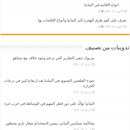
انواع الاقامة في المانيا
أكتوبر 10, 2019
2
تعرف على أهم طرق الهجرة إلى المانيا وأنواع الإقامات بها
أكتوبر 24, 2019
1
تدوينات من تصنيف
بيربوك تنفي التقارير التي تزعم وجود خلاف مع نتنياهو
أبريل 19, 2024
عودة الطقس الشتوي في ألمانيا بعد ارتفاع كبير في درجات
الحرارة
أبريل 19, 2024
المانيا تؤكّد على دور قطر المهم في الوساطة في حرب غزة
أبريل 19, 2024
محاكمة سياسي ألماني يميني لاستخدام شعار نازي محظور
أبريل 18, 2024