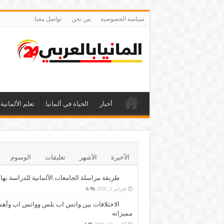
سياسة الخصوصية
من نحن
تواصل معنا
أخبار
الحياة في ألمانيا
تعلم الألمانية
الأخيرة
الأشهر
تعليقات
الوسوم
طريقة مراسلة الجامعات الألمانية للدراسة بها
فبراير 5, 2020
6
الاختلافات بين واتس اب بلس وواتس اب وأهم
مميزاته