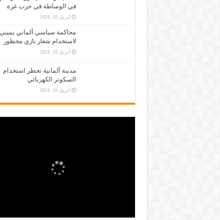
في الوساطة في حرب غزة
أبريل 19, 2024
محاكمة سياسي ألماني يميني
لاستخدام شعار نازي محظور
أبريل 18, 2024
مدينة ألمانية تحظر استخدام
السكوتر الكهربائي
أبريل 18, 2024