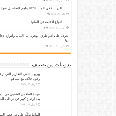
أكتوبر 27, 2019
4
الدراسة في المانيا 2020 واهم التفاصيل عنها
يناير 28, 2020
4
انواع الاقامة في المانيا
أكتوبر 10, 2019
2
تعرف على أهم طرق الهجرة إلى المانيا وأنواع الإق
بها
أكتوبر 24, 2019
1
تدوينات من تصنيف
بيربوك تنفي التقارير التي تز
وجود خلاف مع نتنياهو
أبريل 19, 2024
عودة الطقس الشتوي في ألمان
بعد ارتفاع كبير في درجات الح
أبريل 19, 2024
المانيا تؤكّد على دور قطر الم