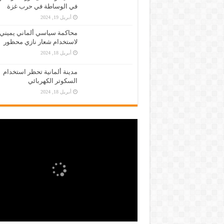
في الوساطة في حرب غزة
أبريل 19, 2024
محاكمة سياسي ألماني يميني
لاستخدام شعار نازي محظور
أبريل 18, 2024
مدينة ألمانية تحظر استخدام
السكوتر الكهربائي
أبريل 18, 2024