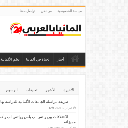
سياسة الخصوصية
من نحن
تواصل معنا
أخبار
الحياة في ألمانيا
تعلم الألمانية
الأخيرة
الأشهر
تعليقات
الوسوم
طريقة مراسلة الجامعات الألمانية للدراسة بها
فبراير 5, 2020
6
الاختلافات بين واتس اب بلس وواتس اب وأهم
مميزاته