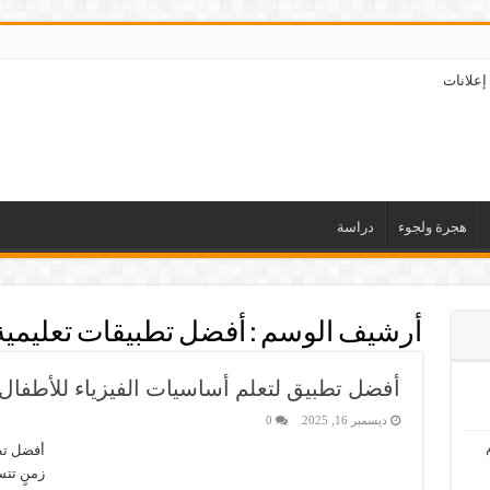
إعلانات
هجرة ولجوء
دراسة
أرشيف الوسم :
أفضل تطبيقات تعليمية
أفضل تطبيق لتعلم أساسيات الفيزياء للأطفال 
ديسمبر 16, 2025
0
أفضل تطب
زمنٍ تتس