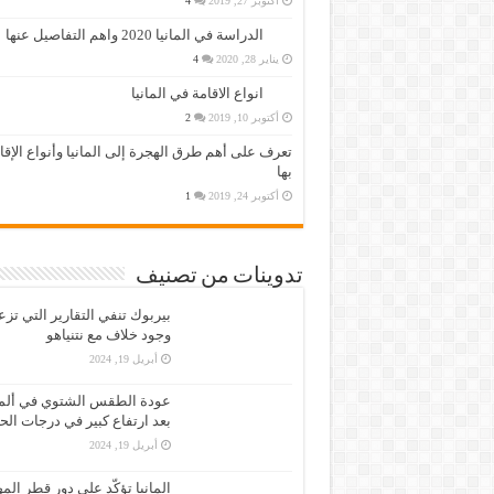
أكتوبر 27, 2019
4
الدراسة في المانيا 2020 واهم التفاصيل عنها
يناير 28, 2020
4
انواع الاقامة في المانيا
أكتوبر 10, 2019
2
تعرف على أهم طرق الهجرة إلى المانيا وأنواع الإق
بها
أكتوبر 24, 2019
1
تدوينات من تصنيف
بيربوك تنفي التقارير التي تز
وجود خلاف مع نتنياهو
أبريل 19, 2024
عودة الطقس الشتوي في ألمان
بعد ارتفاع كبير في درجات الح
أبريل 19, 2024
المانيا تؤكّد على دور قطر الم