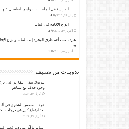
أكتوبر 27, 2019
4
الدراسة في المانيا 2020 واهم التفاصيل عنها
يناير 28, 2020
4
انواع الاقامة في المانيا
أكتوبر 10, 2019
2
تعرف على أهم طرق الهجرة إلى المانيا وأنواع الإق
بها
أكتوبر 24, 2019
1
تدوينات من تصنيف
بيربوك تنفي التقارير التي تز
وجود خلاف مع نتنياهو
أبريل 19, 2024
عودة الطقس الشتوي في ألمان
بعد ارتفاع كبير في درجات الح
أبريل 19, 2024
المانيا تؤكّد على دور قطر الم