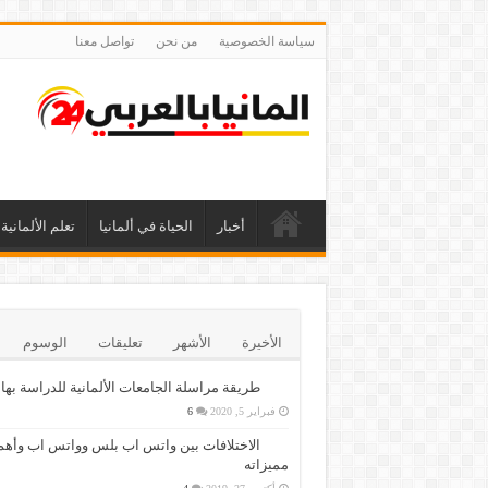
سياسة الخصوصية
من نحن
تواصل معنا
أخبار
الحياة في ألمانيا
تعلم الألمانية
الأخيرة
الأشهر
تعليقات
الوسوم
طريقة مراسلة الجامعات الألمانية للدراسة بها
فبراير 5, 2020
6
الاختلافات بين واتس اب بلس وواتس اب وأهم
مميزاته