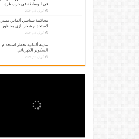
في الوساطة في حرب غزة
أبريل 19, 2024
محاكمة سياسي ألماني يميني
لاستخدام شعار نازي محظور
أبريل 18, 2024
مدينة ألمانية تحظر استخدام
السكوتر الكهربائي
أبريل 18, 2024