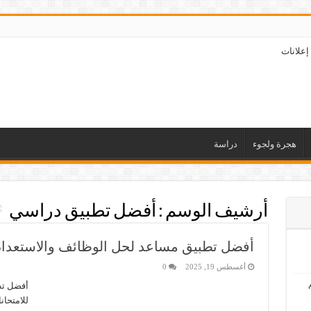
إعلانات
هجرة ولجوء
دراسة
أرشيف الوسم :
أفضل تطبيق دراسي
أفضل تطبيق مساعد لحل الوظائف والاستعداد 
أغسطس 19, 2025
0
أفضل تط
للامتحان