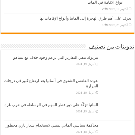
انواع الاقامة في المانيا
أكتوبر 10, 2019
2
تعرف على أهم طرق الهجرة إلى المانيا وأنواع الإقامات بها
أكتوبر 24, 2019
1
تدوينات من تصنيف
بيربوك تنفي التقارير التي تزعم وجود خلاف مع نتنياهو
أبريل 19, 2024
عودة الطقس الشتوي في ألمانيا بعد ارتفاع كبير في درجات
الحرارة
أبريل 19, 2024
المانيا تؤكّد على دور قطر المهم في الوساطة في حرب غزة
أبريل 19, 2024
محاكمة سياسي ألماني يميني لاستخدام شعار نازي محظور
أبريل 18, 2024