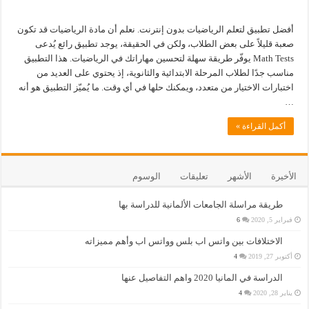
أفضل تطبيق لتعلم الرياضيات بدون إنترنت. نعلم أن مادة الرياضيات قد تكون
صعبة قليلاً على بعض الطلاب، ولكن في الحقيقة، يوجد تطبيق رائع يُدعى
Math Tests يوفّر طريقة سهلة لتحسين مهاراتك في الرياضيات. هذا التطبيق
مناسب جدًا لطلاب المرحلة الابتدائية والثانوية، إذ يحتوي على العديد من
اختبارات الاختيار من متعدد، ويمكنك حلها في أي وقت. ما يُميّز التطبيق هو أنه
…
أكمل القراءة »
الأخيرة
الأشهر
تعليقات
الوسوم
طريقة مراسلة الجامعات الألمانية للدراسة بها
فبراير 5, 2020
6
الاختلافات بين واتس اب بلس وواتس اب وأهم مميزاته
أكتوبر 27, 2019
4
الدراسة في المانيا 2020 واهم التفاصيل عنها
يناير 28, 2020
4