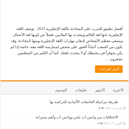
أفضل تطبيق للتدرب على المحادثة باللغة الإنجليزية 2025 . توصف اللغة
الإنجليزية بانها لغة العالم ويتحدث بها الملايين، فضلاً عن كونها لغة الأعمال،
ويسعى معظم الأشخاص لإتقان مهارات اللغة الإنجليزية ومنها المحادثة. وقد
يكون من الصعب أحياناً العثور على شخص لممارسة اللغة معه، خاصة إذا لم
يكن متوفراً في محيطك أو لا يتحدث بلغتك. كما أن الكثير من المتعلمين
يشعرون …
أكمل القراءة »
الأخيرة
الأشهر
تعليقات
الوسوم
طريقة مراسلة الجامعات الألمانية للدراسة بها
فبراير 5, 2020
6
الاختلافات بين واتس اب بلس وواتس اب وأهم مميزاته
أكتوبر 27, 2019
4