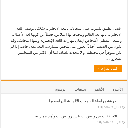
أفضل تطبيق للتدرب على المحادثة باللغة الإنجليزية 2025 . توصف اللغة
الإنجليزية بانها لغة العالم ويتحدث بها الملايين، فضلاً عن كونها لغة الأعمال،
ويسعى معظم الأشخاص لإتقان مهارات اللغة الإنجليزية ومنها المحادثة. وقد
يكون من الصعب أحياناً العثور على شخص لممارسة اللغة معه، خاصة إذا لم
يكن متوفراً في محيطك أو لا يتحدث بلغتك. كما أن الكثير من المتعلمين
يشعرون …
أكمل القراءة »
الأخيرة
الأشهر
تعليقات
الوسوم
طريقة مراسلة الجامعات الألمانية للدراسة بها
فبراير 5, 2020
6
الاختلافات بين واتس اب بلس وواتس اب وأهم مميزاته
أكتوبر 27, 2019
4