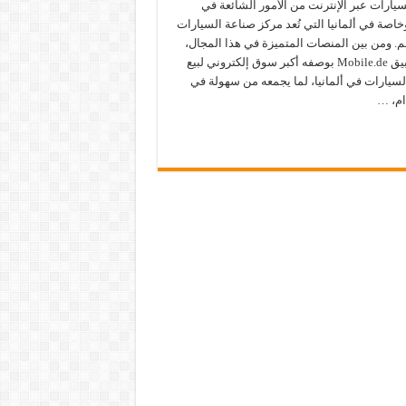
يارات عبر الإنترنت من الأمور الشائعة في
وخاصة في ألمانيا التي تُعد مركز صناعة السيارات
م. ومن بين المنصات المتميزة في هذا المجال،
يبرز تطبيق Mobile.de بوصفه أكبر سوق إلكتروني لبيع
لسيارات في ألمانيا، لما يجمعه من سهولة في
ام، …