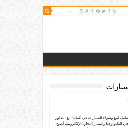
سيارات
مل لبيع وشراء السيارات في ألمانيا. مع التطور
ي التكنولوجيا وانتشار التجارة الإلكترونية، أصبح