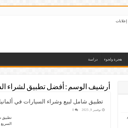
إعلانات
هجرة ولجوء
دراسة
أرشيف الوسم :
أفضل تطبيق لشراء ال
تطبيق شامل لبيع وشراء السيارات في ألمانيا
نوفمبر 9, 2025
0
تطبيق شا
السريع ف