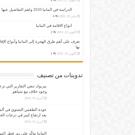
أكتوبر 27, 2019
4
الدراسة في المانيا 2020 واهم التفاصيل عنها
يناير 28, 2020
4
انواع الاقامة في المانيا
أكتوبر 10, 2019
2
تعرف على أهم طرق الهجرة إلى المانيا وأنواع الإق
بها
أكتوبر 24, 2019
1
تدوينات من تصنيف
بيربوك تنفي التقارير التي تز
وجود خلاف مع نتنياهو
أبريل 19, 2024
عودة الطقس الشتوي في ألمان
بعد ارتفاع كبير في درجات الح
أبريل 19, 2024
المانيا تؤكّد على دور قطر الم