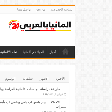
سياسة الخصوصية
من نحن
تواصل معنا
أخبار
الحياة في ألمانيا
تعلم الألمانية
الأخيرة
الأشهر
تعليقات
الوسوم
طريقة مراسلة الجامعات الألمانية للدراسة بها
فبراير 5, 2020
6
الاختلافات بين واتس اب بلس وواتس اب وأهم
مميزاته