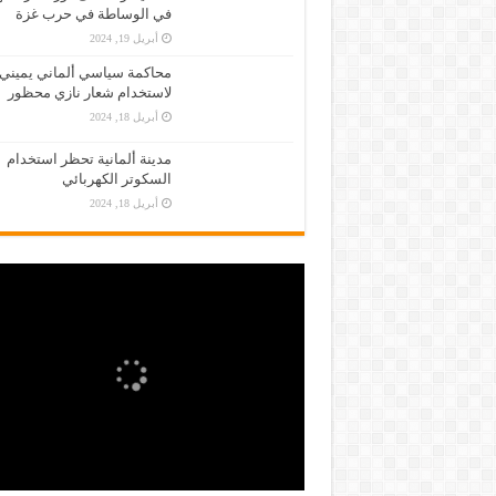
في الوساطة في حرب غزة
أبريل 19, 2024
محاكمة سياسي ألماني يميني
لاستخدام شعار نازي محظور
أبريل 18, 2024
مدينة ألمانية تحظر استخدام
السكوتر الكهربائي
أبريل 18, 2024