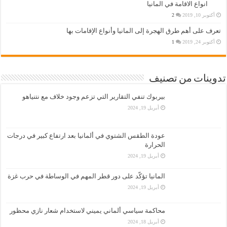
انواع الاقامة في المانيا
أكتوبر 10, 2019
2
تعرف على أهم طرق الهجرة إلى المانيا وأنواع الإقامات بها
أكتوبر 24, 2019
1
تدوينات من تصنيف
بيربوك تنفي التقارير التي تزعم وجود خلاف مع نتنياهو
أبريل 19, 2024
عودة الطقس الشتوي في ألمانيا بعد ارتفاع كبير في درجات
الحرارة
أبريل 19, 2024
المانيا تؤكّد على دور قطر المهم في الوساطة في حرب غزة
أبريل 19, 2024
محاكمة سياسي ألماني يميني لاستخدام شعار نازي محظور
أبريل 18, 2024