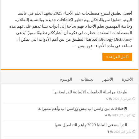
أفضل تطبيق لشرح مصطلحات علم الأحياء 2025.يشهد العلم في عالمنا
اليوم، تطورًا سريعًا، فكل يوم تظهر اكتشافات جديدة. وبالنسبة إللطلاب،
وخاصة المهتمين بعلم الأحياء، فهم بحاجة إلى أدوات تساعدهم على فهم هذه
المصطلحات المعقدة. خطرت لي فكرة أن أشارككم تطبيقًا مميزًا يُدعى
Biology Dictionary. يُعد هذا التطبيق من بين أهم الأدوات التي يمكن أن
تساعد في مادة الأحياء، فهو ليس …
أكمل القراءة »
الأخيرة
الأشهر
تعليقات
الوسوم
طريقة مراسلة الجامعات الألمانية للدراسة بها
فبراير 5, 2020
6
الاختلافات بين واتس اب بلس وواتس اب وأهم مميزاته
أكتوبر 27, 2019
4
الدراسة في المانيا 2020 واهم التفاصيل عنها
يناير 28, 2020
4