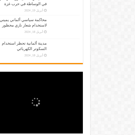
في الوساطة في حرب غزة
أبريل 19, 2024
محاكمة سياسي ألماني يميني
لاستخدام شعار نازي محظور
أبريل 18, 2024
مدينة ألمانية تحظر استخدام
السكوتر الكهربائي
أبريل 18, 2024