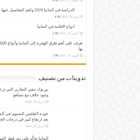
أكتوبر 27, 2019
4
الدراسة في المانيا 2020 واهم التفاصيل عنها
يناير 28, 2020
4
انواع الاقامة في المانيا
أكتوبر 10, 2019
2
تعرف على أهم طرق الهجرة إلى المانيا وأنواع الإق
بها
أكتوبر 24, 2019
1
تدوينات من تصنيف
بيربوك تنفي التقارير التي تز
وجود خلاف مع نتنياهو
أبريل 19, 2024
عودة الطقس الشتوي في ألمان
بعد ارتفاع كبير في درجات الح
أبريل 19, 2024
المانيا تؤكّد على دور قطر الم