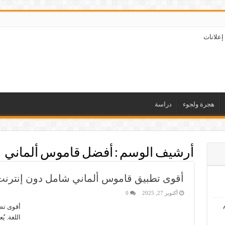
إعلانات
هجرة ولجوء
دراسة
أرشيف الوسم :
أفضل قاموس ألماني
أقوى تطبيق قاموس ألماني شامل دون إنترنت 
أكتوبر 27, 2025
0
أقوى تط
اللغة. ي