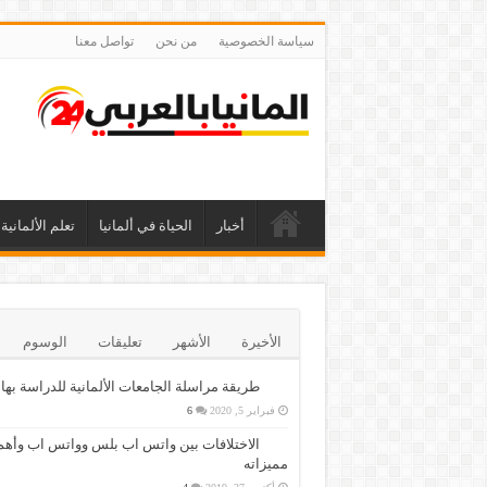
سياسة الخصوصية
من نحن
تواصل معنا
أخبار
الحياة في ألمانيا
تعلم الألمانية
الأخيرة
الأشهر
تعليقات
الوسوم
طريقة مراسلة الجامعات الألمانية للدراسة بها
فبراير 5, 2020
6
الاختلافات بين واتس اب بلس وواتس اب وأهم
مميزاته