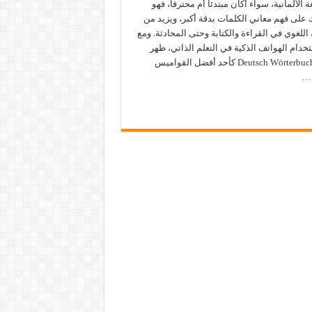
ة الألمانية، سواء أكان مبتدئاً أم محترفاً، فهو
على فهم معاني الكلمات بدقة أكبر، ويزيد من
للغوي في القراءة والكتابة وحتى المحادثة. ومع
خدام الهواتف الذكية في التعلم الذاتي، ظهر
تطبيق Deutsch Wörterbuch كأحد أفضل القواميس
 …