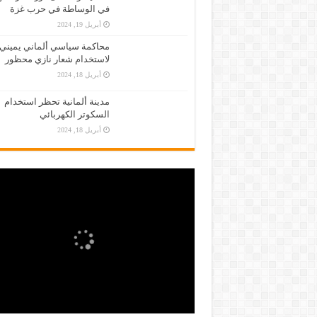
في الوساطة في حرب غزة
أبريل 19, 2024
محاكمة سياسي ألماني يميني
لاستخدام شعار نازي محظور
أبريل 18, 2024
مدينة ألمانية تحظر استخدام
السكوتر الكهربائي
أبريل 18, 2024