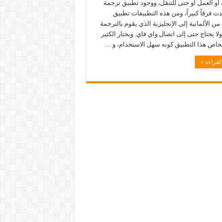
أو العمل أو حتى للتنقل، ووجود تطبيق ترجمة
دث فرقاً كبيراً، ومن هذه التطبيقات تطبيق
من الألمانية إلى الإنجليزية الذي يقوم بالترجمة
ا يحتاج حتى إلى اتصال واي فاي. ويختار الكثير
خاص هذا التطبيق كونه سهل الاستخدام، و …
لقراءة »