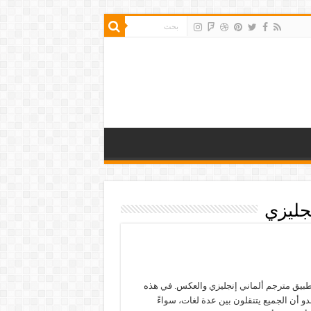
جليزي
بيق مترجم ألماني إنجليزي والعكس. في هذه
يبدو أن الجميع يتنقلون بين عدة لغات، سواءً