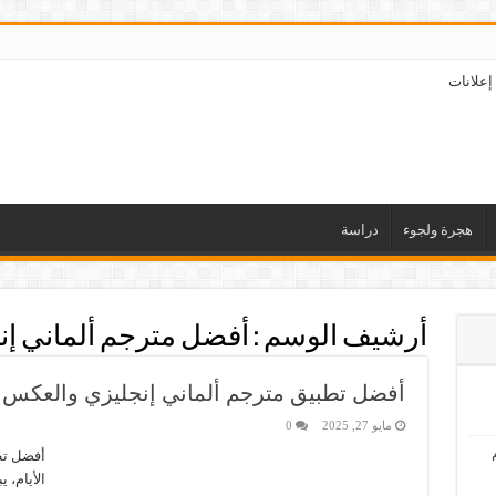
إعلانات
هجرة ولجوء
دراسة
أرشيف الوسم :
أفضل مترجم ألماني إن
أفضل تطبيق مترجم ألماني إنجليزي والعكس
مايو 27, 2025
0
أفضل تط
الأيام، 