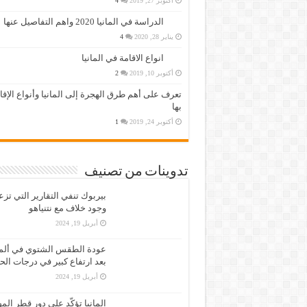
أكتوبر 27, 2019
4
الدراسة في المانيا 2020 واهم التفاصيل عنها
يناير 28, 2020
4
انواع الاقامة في المانيا
أكتوبر 10, 2019
2
تعرف على أهم طرق الهجرة إلى المانيا وأنواع الإق
بها
أكتوبر 24, 2019
1
تدوينات من تصنيف
بيربوك تنفي التقارير التي تز
وجود خلاف مع نتنياهو
أبريل 19, 2024
عودة الطقس الشتوي في ألمان
بعد ارتفاع كبير في درجات الح
أبريل 19, 2024
المانيا تؤكّد على دور قطر الم