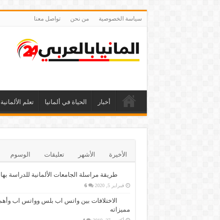
سياسة الخصوصية
من نحن
تواصل معنا
أخبار
الحياة في ألمانيا
تعلم الألمانية
الأخيرة
الأشهر
تعليقات
الوسوم
طريقة مراسلة الجامعات الألمانية للدراسة بها
فبراير 5, 2020
6
الاختلافات بين واتس اب بلس وواتس اب وأهم
مميزاته