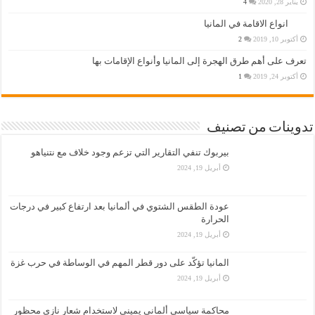
يناير 28, 2020
4
انواع الاقامة في المانيا
أكتوبر 10, 2019
2
تعرف على أهم طرق الهجرة إلى المانيا وأنواع الإقامات بها
أكتوبر 24, 2019
1
تدوينات من تصنيف
بيربوك تنفي التقارير التي تزعم وجود خلاف مع نتنياهو
أبريل 19, 2024
عودة الطقس الشتوي في ألمانيا بعد ارتفاع كبير في درجات
الحرارة
أبريل 19, 2024
المانيا تؤكّد على دور قطر المهم في الوساطة في حرب غزة
أبريل 19, 2024
محاكمة سياسي ألماني يميني لاستخدام شعار نازي محظور