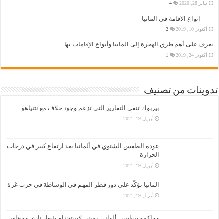
يناير 28, 2020
4
انواع الاقامة في المانيا
أكتوبر 10, 2019
2
تعرف على أهم طرق الهجرة إلى المانيا وأنواع الإقامات بها
أكتوبر 24, 2019
1
تدوينات من تصنيف
بيربوك تنفي التقارير التي تزعم وجود خلاف مع نتنياهو
أبريل 19, 2024
عودة الطقس الشتوي في ألمانيا بعد ارتفاع كبير في درجات
الحرارة
أبريل 19, 2024
المانيا تؤكّد على دور قطر المهم في الوساطة في حرب غزة
أبريل 19, 2024
محاكمة سياسي ألماني يميني لاستخدام شعار نازي محظور