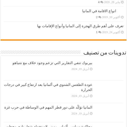
يناير 28, 2020
4
انواع الاقامة في المانيا
أكتوبر 10, 2019
2
تعرف على أهم طرق الهجرة إلى المانيا وأنواع الإقامات بها
أكتوبر 24, 2019
1
تدوينات من تصنيف
بيربوك تنفي التقارير التي تزعم وجود خلاف مع نتنياهو
أبريل 19, 2024
عودة الطقس الشتوي في ألمانيا بعد ارتفاع كبير في درجات
الحرارة
أبريل 19, 2024
المانيا تؤكّد على دور قطر المهم في الوساطة في حرب غزة
أبريل 19, 2024
محاكمة سياسي ألماني يميني لاستخدام شعار نازي محظور