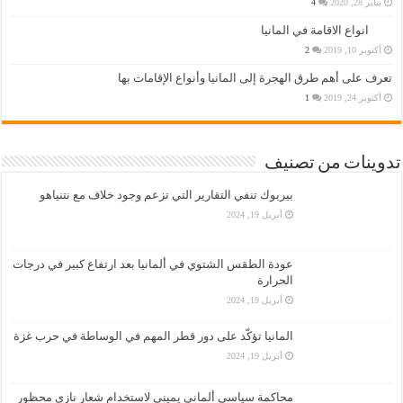
يناير 28, 2020
4
انواع الاقامة في المانيا
أكتوبر 10, 2019
2
تعرف على أهم طرق الهجرة إلى المانيا وأنواع الإقامات بها
أكتوبر 24, 2019
1
تدوينات من تصنيف
بيربوك تنفي التقارير التي تزعم وجود خلاف مع نتنياهو
أبريل 19, 2024
عودة الطقس الشتوي في ألمانيا بعد ارتفاع كبير في درجات
الحرارة
أبريل 19, 2024
المانيا تؤكّد على دور قطر المهم في الوساطة في حرب غزة
أبريل 19, 2024
محاكمة سياسي ألماني يميني لاستخدام شعار نازي محظور