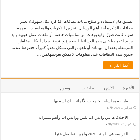
تطبيق هام لاستعادة وإصلاح بيانات بطاقات الذاكرة بكل سهولة3 تعتبر
بطاقات الذاكرة أحد أهم الوسائل لتخزين الذكريات والمعلومات المهمة،
سواء كانت صورًا وفيديوهات من مناسبات خاصة، أو ملفات عمل حيوية.ومع
تزايد اعتمادنا على هذه الوسائط الصغيرة والقوية، تزداد أيضًا المخاطر
المرتبطة بفقدان البيانات أو تلفها، والتي تشكل تحدياً كبيراً ، خصوصًا عندما
تحتوي هذه البطاقات على معلومات لا يمكن تعويضها.من …
أكمل القراءة »
الأخيرة
الأشهر
تعليقات
الوسوم
طريقة مراسلة الجامعات الألمانية للدراسة بها
فبراير 5, 2020
6
الاختلافات بين واتس اب بلس وواتس اب وأهم مميزاته
أكتوبر 27, 2019
4
الدراسة في المانيا 2020 واهم التفاصيل عنها