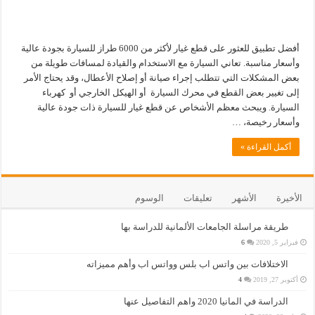
أفضل تطبيق للعثور على قطع غيار لأكثر من 6000 طراز للسيارة بجودة عالية
وأسعار مناسبة. تعاني السيارة مع الاستخدام والقيادة لمسافات طويلة من
بعض المشكلات التي تتطلب إجراء صيانة أو إصلاح الأعطال، وقد يحتاج الأمر
إلى تغيير بعض القطع في محرك السيارة أو الهيكل الخارجي أو كهرباء
السيارة. ويبحث معظم الأشخاص عن قطع غيار للسيارة ذات جودة عالية
وأسعار رخيصة، …
أكمل القراءة »
الأخيرة
الأشهر
تعليقات
الوسوم
طريقة مراسلة الجامعات الألمانية للدراسة بها
فبراير 5, 2020
6
الاختلافات بين واتس اب بلس وواتس اب وأهم مميزاته
أكتوبر 27, 2019
4
الدراسة في المانيا 2020 واهم التفاصيل عنها