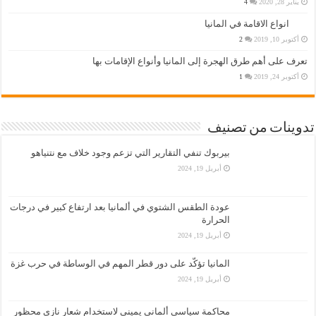
يناير 28, 2020
4
انواع الاقامة في المانيا
أكتوبر 10, 2019
2
تعرف على أهم طرق الهجرة إلى المانيا وأنواع الإقامات بها
أكتوبر 24, 2019
1
تدوينات من تصنيف
بيربوك تنفي التقارير التي تزعم وجود خلاف مع نتنياهو
أبريل 19, 2024
عودة الطقس الشتوي في ألمانيا بعد ارتفاع كبير في درجات
الحرارة
أبريل 19, 2024
المانيا تؤكّد على دور قطر المهم في الوساطة في حرب غزة
أبريل 19, 2024
محاكمة سياسي ألماني يميني لاستخدام شعار نازي محظور