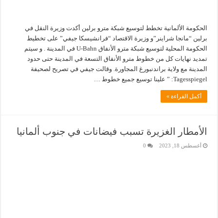
الحكومة الألمانية تخطط لتوسيع شبكة مترو برلين أكدت وزيرة النقل في
برلين “مانجا شراينر”و وزيرة الاقتصاد “فرانشيسكا جيفي” على تخطيط
الحكومة المحلية لتوسيع شبكة مترو الأنفاق U-Bahn في المدينة . و سيتم
تمديد نهايات كل من خطوط مترو الأنفاق التسعة في المدينة حتى حدود
المدينة مع ولاية براندنبورغ المجاورة. وقالت جيفي في تصريح لصحيفة
Tagesspiegel: ” علينا توسيع جميع خطوط …
أكمل القراءة »
الأمطار الغزيرة تسبب فيضانات في جنوب ألمانيا
أغسطس 18, 2023
0