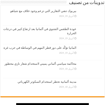
تدوينات من تصنيف
بيربوك تنفي التقارير التي تزعم وجود خلاف مع نتنياهو
أبريل 19, 2024
عودة الطقس الشتوي في ألمانيا بعد ارتفاع كبير في درجات
الحرارة
أبريل 19, 2024
المانيا تؤكّد على دور قطر المهم في الوساطة في حرب غزة
أبريل 19, 2024
محاكمة سياسي ألماني يميني لاستخدام شعار نازي محظور
أبريل 18, 2024
مدينة ألمانية تحظر استخدام السكوتر الكهربائي
أبريل 18, 2024