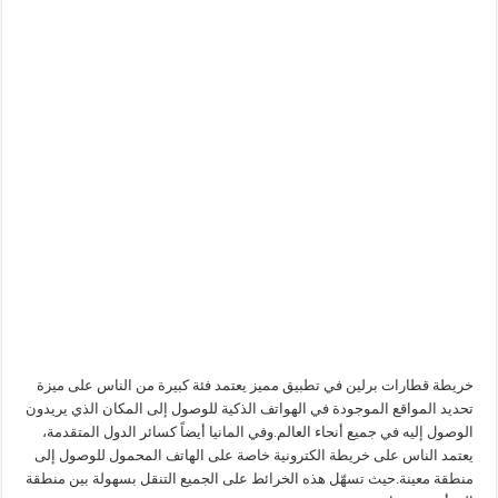
خريطة قطارات برلين في تطبيق مميز يعتمد فئة كبيرة من الناس على ميزة
تحديد المواقع الموجودة في الهواتف الذكية للوصول إلى المكان الذي يريدون
الوصول إليه في جميع أنحاء العالم.وفي المانيا أيضاً كسائر الدول المتقدمة،
يعتمد الناس على خريطة الكترونية خاصة على الهاتف المحمول للوصول إلى
منطقة معينة.حيث تسهّل هذه الخرائط على الجميع التنقل بسهولة بين منطقة