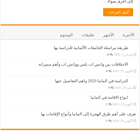
إلى أخرى سواء …
أكمل القراءة »
الأخيرة
الأشهر
تعليقات
الوسوم
طريقة مراسلة الجامعات الألمانية للدراسة بها
فبراير 5, 2020
6
الاختلافات بين واتس اب بلس وواتس اب وأهم مميزاته
أكتوبر 27, 2019
4
الدراسة في المانيا 2020 واهم التفاصيل عنها
يناير 28, 2020
4
انواع الاقامة في المانيا
أكتوبر 10, 2019
2
تعرف على أهم طرق الهجرة إلى المانيا وأنواع الإقامات بها
أكتوبر 24, 2019
1