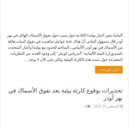
ألمانيا تنفي أخبار بولندا الكاذبة حول سبب حول نفوق الأسماك الهائل في نهر
أودر قال مسؤول ألماني أنّ هناك عدة عوامل ساهمت في نفوق كميات هائلة
من الأسماك في نهر أودر الألماني ، المتاخم للحدود مع بولندا.وأشار المتحدث
باسم وزارة البيئة الألمانية “أندرياس كويبلر” إلى وجود العديد من النظريات
المقترحة حول سبب هذه الكارثة البيئية. ولكن حتى الآن لا يوجد …
أكمل القراءة »
تحذيرات بوقوع كارثة بيئية بعد نفوق الأسماك في
نهر أودر
أغسطس 13, 2022
0