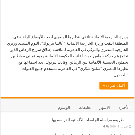
وزيرة الخارجية الألمانية تلتقي بنظيرها المصري لبحث الأوضاع الراهنة في
المنطقة التقت وزيرة الخارجية الألمانية “أنالينا بيربوك”، اليوم السبت، وزيري
الخارجية المصري والتركي في القاهرة، لمناقشة إطلاق سراح الرهائن الذين
تحتجزهم حركة حماس. حيث أعلنت الحكومة الألمانية وجود ثماني مواطنين
يحملون الجنسية الألمانية بين الرهائن. وقالت بيربوك، بعد اجتماعها مع
نظيرها المصري “سامح شكري” في القاهرة، نستخدم جميع القنوات
“للحصول …
أكمل القراءة »
الأخيرة
الأشهر
تعليقات
الوسوم
طريقة مراسلة الجامعات الألمانية للدراسة بها
فبراير 5, 2020
6