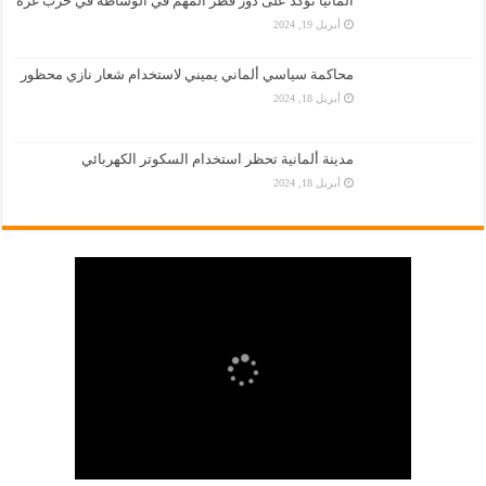
المانيا تؤكّد على دور قطر المهم في الوساطة في حرب غزة
أبريل 19, 2024
محاكمة سياسي ألماني يميني لاستخدام شعار نازي محظور
أبريل 18, 2024
مدينة ألمانية تحظر استخدام السكوتر الكهربائي
أبريل 18, 2024