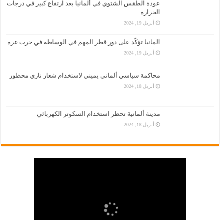
عودة الطقس الشتوي في ألمانيا بعد ارتفاع كبير في درجات
الحرارة
أبريل 19, 2024
المانيا تؤكّد على دور قطر المهم في الوساطة في حرب غزة
أبريل 19, 2024
محاكمة سياسي ألماني يميني لاستخدام شعار نازي محظور
أبريل 18, 2024
مدينة ألمانية تحظر استخدام السكوتر الكهربائي
أبريل 18, 2024