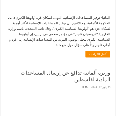
المانيا: توفير المساعدات الإنسانية المهمة لسكان غزة أولويتنا الكبرى قالت
الحكومة الألمانية يوم الاثنين، إن توفير المساعدات الإنسانية الأكثر أهمية
لسكان غزة هو “أولويتنا السياسية الكبرى”. وقال نائب المتحدث باسم وزارة
الخارجية “كريستيان فاجنر” في مؤتمر صحفي في برلين، إن أولويتنا
السياسية الكبرى تتجلى بوصول المزيد من المساعدات الإنسانية إلى غزة و
أجاب فاجنر رداً على سؤال حول منع كالة …
أكمل القراءة »
وزيرة ألمانية تدافع عن إرسال المساعدات
المادية لفلسطين
يناير 17, 2024
0