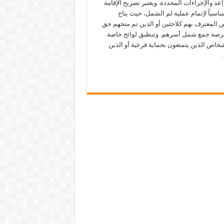
عد والإجراءات المحددة. ويعتبر تصريح الإقامة
اسياً لإتمام عملية لم الشمل، حيث يتاح
 المعترف بهم كلاجئين أو الذين تم منحهم حق
فرصة جمع شمل أسرهم. وتنطبق لوائح خاصة
شخاص الذين يتمتعون بحماية فرعية أو الذين