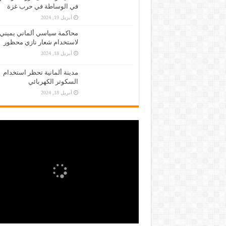
في الوساطة في حرب غزة
أبريل 19, 2024
محاكمة سياسي ألماني يميني
لاستخدام شعار نازي محظور
أبريل 18, 2024
مدينة ألمانية تحظر استخدام
السكوتر الكهربائي
أبريل 18, 2024