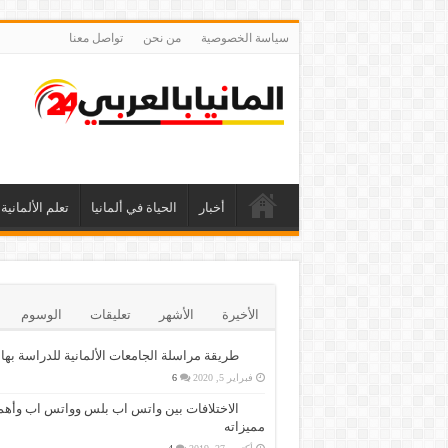
سياسة الخصوصية
من نحن
تواصل معنا
أخبار
الحياة في ألمانيا
تعلم الألمانية
الأخيرة
الأشهر
تعليقات
الوسوم
طريقة مراسلة الجامعات الألمانية للدراسة بها
فبراير 5, 2020
6
الاختلافات بين واتس اب بلس وواتس اب وأهم
مميزاته