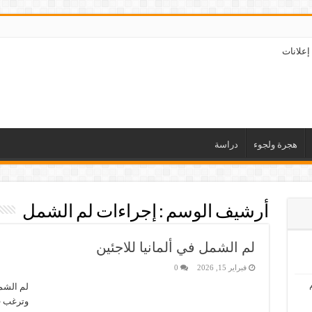
إعلانات
هجرة ولجوء
دراسة
أرشيف الوسم :
إجراءات لم الشمل
لم الشمل في ألمانيا للاجئين
فبراير 15, 2026
0
لم الشمل
وترغب ف