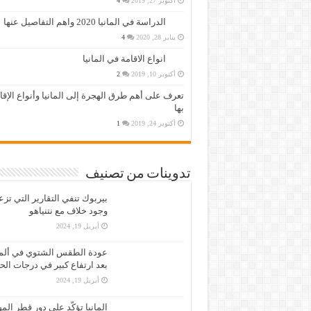
أكتوبر 27, 2019
4
الدراسة في المانيا 2020 واهم التفاصيل عنها
يناير 28, 2020
4
انواع الاقامة في المانيا
أكتوبر 10, 2019
2
تعرف على أهم طرق الهجرة إلى المانيا وأنواع الإق
بها
أكتوبر 24, 2019
1
تدوينات من تصنيف
بيربوك تنفي التقارير التي تز
وجود خلاف مع نتنياهو
أبريل 19, 2024
عودة الطقس الشتوي في ألمان
بعد ارتفاع كبير في درجات الح
أبريل 19, 2024
المانيا تؤكّد على دور قطر الم