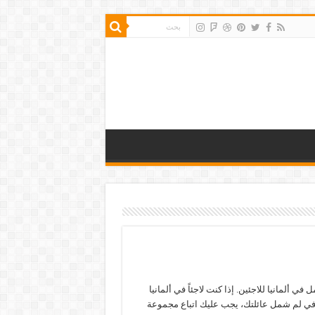
 في ألمانيا للاجئين. إذا كنت لاجئاً في ألمانيا
ي لم شمل عائلتك، يجب عليك اتباع مجموعة