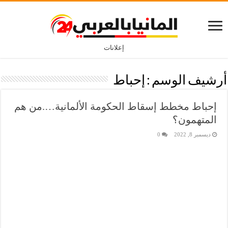
إعلانات
أرشيف الوسم :
إحباط
إحباط مخطط إسقاط الحكومة الألمانية….من هم
المتهمون؟
ديسمبر 8, 2022
0