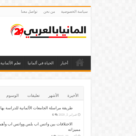
سياسة الخصوصية
من نحن
تواصل معنا
أخبار
الحياة في ألمانيا
تعلم الألمانية
الأخيرة
الأشهر
تعليقات
الوسوم
طريقة مراسلة الجامعات الألمانية للدراسة بها
فبراير 5, 2020
6
الاختلافات بين واتس اب بلس وواتس اب وأهم
مميزاته