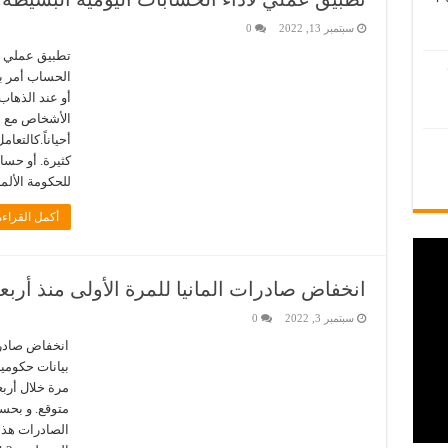
سبتمبر 13, 2022
0
تطبيق عملي لأ
الحساب أمر بد
أو عند الذهاب
الأشخاص مع ال
أحياناً.كالتعا
كثيرة. أو حس
للحكومة الألم
أكمل القراءة
انخفاض صادرات المانيا للمرة الأولى منذ أربع
سبتمبر 3, 2022
0
انخفاض صادرات
بيانات حكومية
مرة خلال أربع
متوقع. و بحس