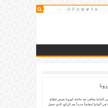
رونا
 المانيا يتعافى بعد جائحة كورونا يعيش قطاع
ي ألمانيا انتعاشاً جديداً بعد الركود الذي حصل