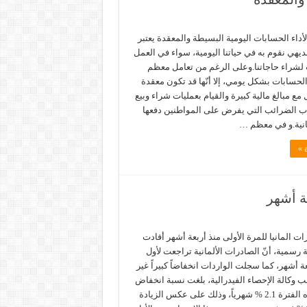
داء الحسابات اليومية البسيطة والمعقدة يعتبر
يهي نقوم به في حياتنا اليومية، سواء في العمل
 لشراء حاجاتنا.وعلى الرغم من تعامل معظم
حسابات بشكل يومي، إلا أنّها قد تكون معقدة
مل مع مبالغ مالية كبيرة والقيام بعمليات شراء وبيع
اب الضرائب التي يفرض على المواطنين دفعها
انية.و في معظم …
 »
ة أشهر
 المانيا للمرة الأولى منذ أربعة أشهر أفادت
 رسمية، أنّ الصادرات الألمانية تراجعت لأول
ة أشهر، كما سجلت الواردات انخفاضاً كبيراً غير
ب وكالة الإحصاء الفيدرالية، بلغت نسبة انخفاض
الصادرات هذه الفترة 2.1 % شهرياً، وذلك على عكس الزيادة