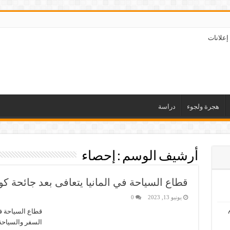
إعلانات
هجرة ولجوء
دراسة
أرشيف الوسم :
إحصاء
قطاع السياحة في المانيا يتعافى بعد جائحة كو
يونيو 13, 2023
0
قطاع السياحة في
السفر والسياحة ف