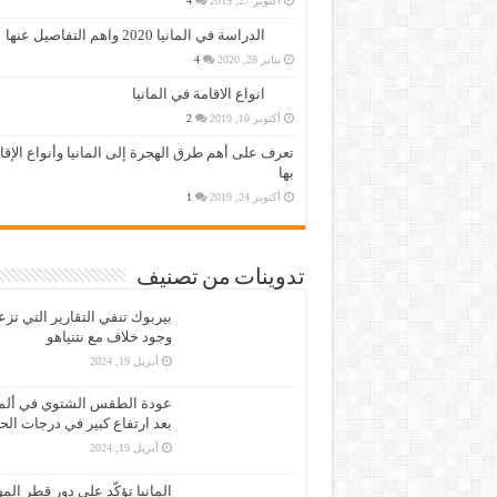
أكتوبر 27, 2019
4
الدراسة في المانيا 2020 واهم التفاصيل عنها
يناير 28, 2020
4
انواع الاقامة في المانيا
أكتوبر 10, 2019
2
تعرف على أهم طرق الهجرة إلى المانيا وأنواع الإق
بها
أكتوبر 24, 2019
1
تدوينات من تصنيف
بيربوك تنفي التقارير التي تز
وجود خلاف مع نتنياهو
أبريل 19, 2024
عودة الطقس الشتوي في ألمان
بعد ارتفاع كبير في درجات الح
أبريل 19, 2024
المانيا تؤكّد على دور قطر الم