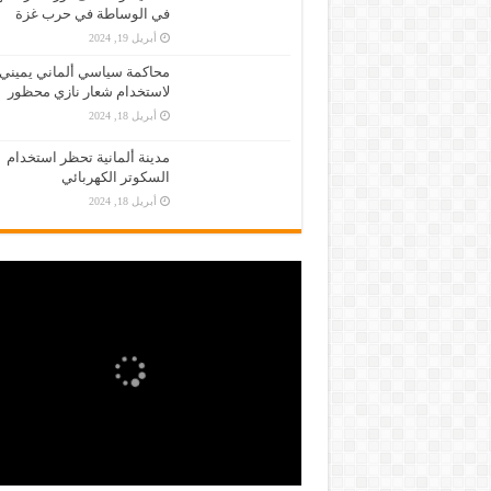
في الوساطة في حرب غزة
أبريل 19, 2024
محاكمة سياسي ألماني يميني
لاستخدام شعار نازي محظور
أبريل 18, 2024
مدينة ألمانية تحظر استخدام
السكوتر الكهربائي
أبريل 18, 2024