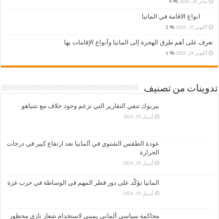
يناير 28, 2020
4
انواع الاقامة في المانيا
أكتوبر 10, 2019
2
تعرف على أهم طرق الهجرة إلى المانيا وأنواع الإقامات بها
أكتوبر 24, 2019
1
تدوينات من تصنيف
بيربوك تنفي التقارير التي تزعم وجود خلاف مع نتنياهو
أبريل 19, 2024
عودة الطقس الشتوي في ألمانيا بعد ارتفاع كبير في درجات
الحرارة
أبريل 19, 2024
المانيا تؤكّد على دور قطر المهم في الوساطة في حرب غزة
أبريل 19, 2024
محاكمة سياسي ألماني يميني لاستخدام شعار نازي محظور