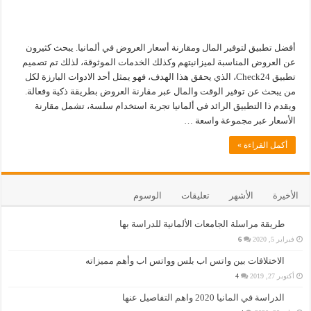
أفضل تطبيق لتوفير المال ومقارنة أسعار العروض في ألمانيا. يبحث كثيرون
عن العروض المناسبة لميزانيتهم وكذلك الخدمات الموثوقة، لذلك تم تصميم
تطبيق Check24، الذي يحقق هذا الهدف، فهو يمثل أحد الادوات البارزة لكل
من يبحث عن توفير الوقت والمال عبر مقارنة العروض بطريقة ذكية وفعالة.
ويقدم ذا التطبيق الرائد في ألمانيا تجربة استخدام سلسة، تشمل مقارنة
الأسعار عبر مجموعة واسعة …
أكمل القراءة »
الأخيرة
الأشهر
تعليقات
الوسوم
طريقة مراسلة الجامعات الألمانية للدراسة بها
فبراير 5, 2020
6
الاختلافات بين واتس اب بلس وواتس اب وأهم مميزاته
أكتوبر 27, 2019
4
الدراسة في المانيا 2020 واهم التفاصيل عنها