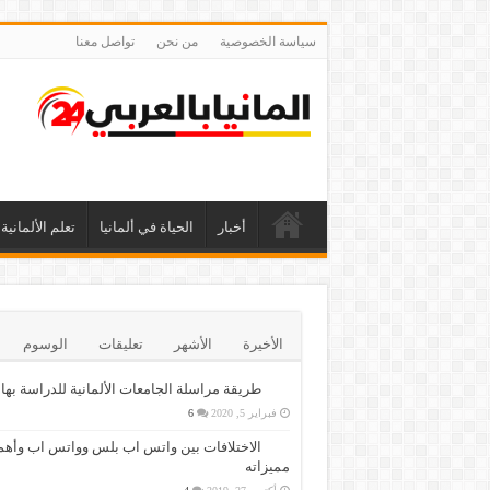
سياسة الخصوصية
من نحن
تواصل معنا
أخبار
الحياة في ألمانيا
تعلم الألمانية
الأخيرة
الأشهر
تعليقات
الوسوم
طريقة مراسلة الجامعات الألمانية للدراسة بها
فبراير 5, 2020
6
الاختلافات بين واتس اب بلس وواتس اب وأهم
مميزاته