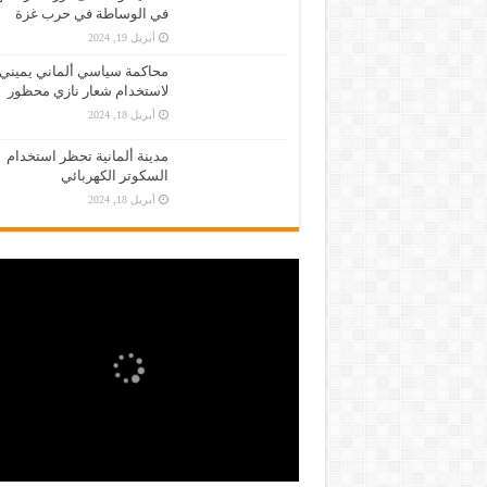
في الوساطة في حرب غزة
أبريل 19, 2024
محاكمة سياسي ألماني يميني
لاستخدام شعار نازي محظور
أبريل 18, 2024
مدينة ألمانية تحظر استخدام
السكوتر الكهربائي
أبريل 18, 2024