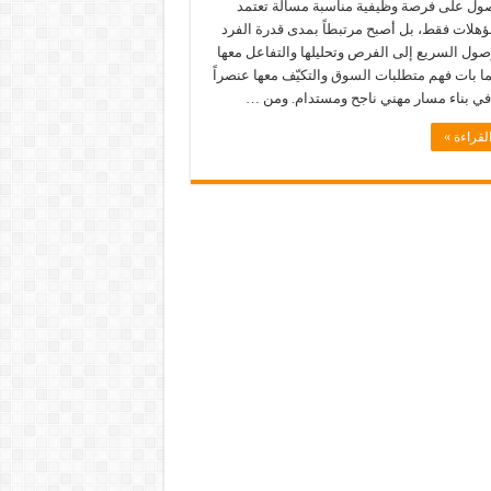
صول على فرصة وظيفية مناسبة مسألة تعتمد
ؤهلات فقط، بل أصبح مرتبطاً بمدى قدرة الفرد
صول السريع إلى الفرص وتحليلها والتفاعل معها
ما بات فهم متطلبات السوق والتكيّف معها عنصراً
 في بناء مسار مهني ناجح ومستدام. ومن …
لقراءة »