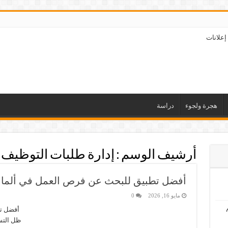
إعلانات
هجرة ولجوء
دراسة
أرشيف الوسم :
إدارة طلبات التوظيف
أفضل تطبيق للبحث عن فرص العمل في ألماني
مايو 16, 2026
0
أفضل تط
ظل التسا