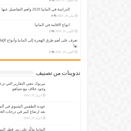
أكتوبر 27, 2019
4
الدراسة في المانيا 2020 واهم التفاصيل عنها
يناير 28, 2020
4
انواع الاقامة في المانيا
أكتوبر 10, 2019
2
تعرف على أهم طرق الهجرة إلى المانيا وأنواع الإق
بها
أكتوبر 24, 2019
1
تدوينات من تصنيف
بيربوك تنفي التقارير التي تز
وجود خلاف مع نتنياهو
أبريل 19, 2024
عودة الطقس الشتوي في ألمان
بعد ارتفاع كبير في درجات الح
أبريل 19, 2024
المانيا تؤكّد على دور قطر الم