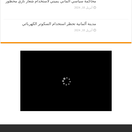
محاكمة سياسي ألماني يميني لاستخدام شعار نازي محظور
أبريل 18, 2024
مدينة ألمانية تحظر استخدام السكوتر الكهربائي
أبريل 18, 2024