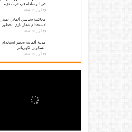
في الوساطة في حرب غزة
أبريل 19, 2024
محاكمة سياسي ألماني يميني
لاستخدام شعار نازي محظور
أبريل 18, 2024
مدينة ألمانية تحظر استخدام
السكوتر الكهربائي
أبريل 18, 2024