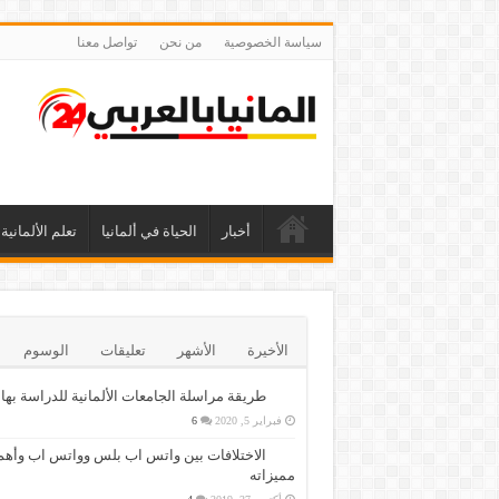
سياسة الخصوصية
من نحن
تواصل معنا
أخبار
الحياة في ألمانيا
تعلم الألمانية
الأخيرة
الأشهر
تعليقات
الوسوم
طريقة مراسلة الجامعات الألمانية للدراسة بها
فبراير 5, 2020
6
الاختلافات بين واتس اب بلس وواتس اب وأهم
مميزاته