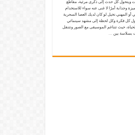
 ويتحول كل حدث إلى ذكرى مرئية، مقاطع
يزة وجذابة أمرًا لا غنى عنه سواء للاستخدام
أو المهني.تخيل لو كان لديك العصا السحرية
ول كل فكرة وكل لحظة إلى مشهد سينمائي
حياة، حيث تتناغم الموسيقى مع الصور وتتنقل
ات بسلاسة بين …