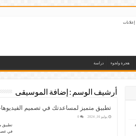
إعلانات
هجرة ولجوء
دراسة
أرشيف الوسم :
إضافة الموسيقى
تطبيق متميز لمساعدتك في تصميم الفيديوها
يوليو 16, 2024
0
تطبيق م
في عصرن