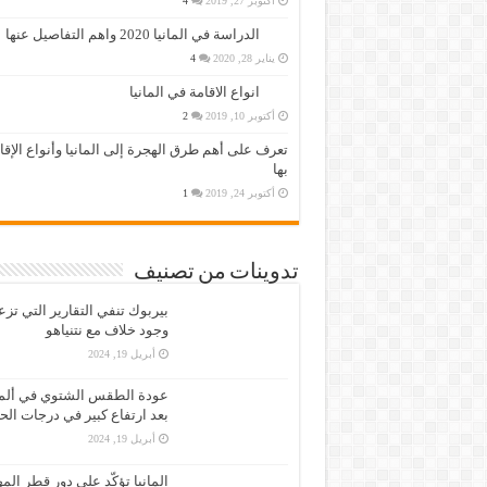
أكتوبر 27, 2019
4
الدراسة في المانيا 2020 واهم التفاصيل عنها
يناير 28, 2020
4
انواع الاقامة في المانيا
أكتوبر 10, 2019
2
تعرف على أهم طرق الهجرة إلى المانيا وأنواع الإق
بها
أكتوبر 24, 2019
1
تدوينات من تصنيف
بيربوك تنفي التقارير التي تز
وجود خلاف مع نتنياهو
أبريل 19, 2024
عودة الطقس الشتوي في ألمان
بعد ارتفاع كبير في درجات الح
أبريل 19, 2024
المانيا تؤكّد على دور قطر الم