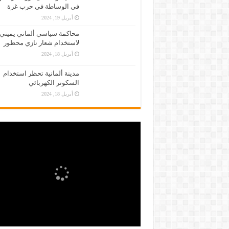
في الوساطة في حرب غزة
أبريل 19, 2024
محاكمة سياسي ألماني يميني
لاستخدام شعار نازي محظور
أبريل 18, 2024
مدينة ألمانية تحظر استخدام
السكوتر الكهربائي
أبريل 18, 2024