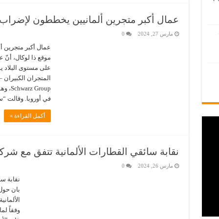
عمال أكبر متجرين ألمانيين يخططون لإضراب
مارس 27, 2024
0
عمال أكبر متجرين أ
موقع ذا لوكال، أنّ
على مستوى البلاد يو
 Group
في أوروبا. وقالت “س
أكمل القراءة »
نقابة سائقي القطارات الألمانية تتفق مع شرك
مارس 26, 2024
0
نقابة سا
بان حول
وفقاً لما