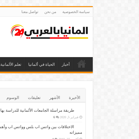
سياسة الخصوصية
من نحن
تواصل معنا
أخبار
الحياة في ألمانيا
تعلم الألمانية
الأخيرة
الأشهر
تعليقات
الوسوم
طريقة مراسلة الجامعات الألمانية للدراسة بها
فبراير 5, 2020
6
الاختلافات بين واتس اب بلس وواتس اب وأهم
مميزاته