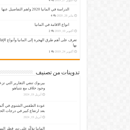
أكتوبر 27, 2019
4
الدراسة في المانيا 2020 واهم التفاصيل عنها
يناير 28, 2020
4
انواع الاقامة في المانيا
أكتوبر 10, 2019
2
تعرف على أهم طرق الهجرة إلى المانيا وأنواع الإق
بها
أكتوبر 24, 2019
1
تدوينات من تصنيف
بيربوك تنفي التقارير التي تز
وجود خلاف مع نتنياهو
أبريل 19, 2024
عودة الطقس الشتوي في ألمان
بعد ارتفاع كبير في درجات الح
أبريل 19, 2024
المانيا تؤكّد على دور قطر الم