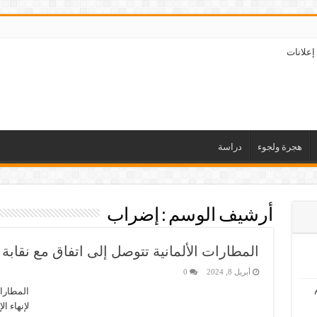
إعلانات
هجرة ولجوء
دراسة
أرشيف الوسم :
إضراب
المطارات الألمانية تتوصل إلى اتفاق مع نقابة 
أبريل 8, 2024
0
المطارات
لإنهاء ا