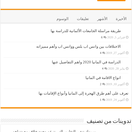
الأخيرة
الأشهر
تعليقات
الوسوم
طريقة مراسلة الجامعات الألمانية للدراسة بها
فبراير 5, 2020
6
الاختلافات بين واتس اب بلس وواتس اب وأهم مميزاته
أكتوبر 27, 2019
4
الدراسة في المانيا 2020 واهم التفاصيل عنها
يناير 28, 2020
4
انواع الاقامة في المانيا
أكتوبر 10, 2019
2
تعرف على أهم طرق الهجرة إلى المانيا وأنواع الإقامات بها
أكتوبر 24, 2019
1
تدوينات من تصنيف
بيربوك تنفي التقارير التي تزعم وجود خلاف مع نتنياهو