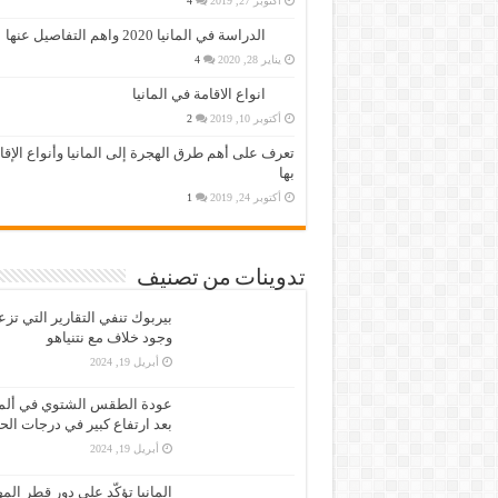
أكتوبر 27, 2019
4
الدراسة في المانيا 2020 واهم التفاصيل عنها
يناير 28, 2020
4
انواع الاقامة في المانيا
أكتوبر 10, 2019
2
تعرف على أهم طرق الهجرة إلى المانيا وأنواع الإق
بها
أكتوبر 24, 2019
1
تدوينات من تصنيف
بيربوك تنفي التقارير التي تز
وجود خلاف مع نتنياهو
أبريل 19, 2024
عودة الطقس الشتوي في ألمان
بعد ارتفاع كبير في درجات الح
أبريل 19, 2024
المانيا تؤكّد على دور قطر الم