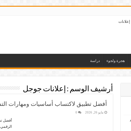
إعلانات
هجرة ولجوء
دراسة
أرشيف الوسم :
إعلانات جوجل
أفضل تطبيق لاكتساب أساسيات ومهارات الت
مايو 26, 2026
0
أفضل تط
الرقمي.