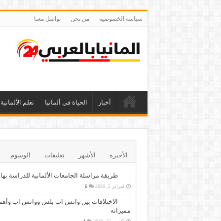
سياسة الخصوصية
من نحن
تواصل معنا
أخبار
الحياة في ألمانيا
تعلم الألمانية
الأخيرة
الأشهر
تعليقات
الوسوم
طريقة مراسلة الجامعات الألمانية للدراسة بها
فبراير 5, 2020
6
الاختلافات بين واتس اب بلس وواتس اب وأهم
مميزاته