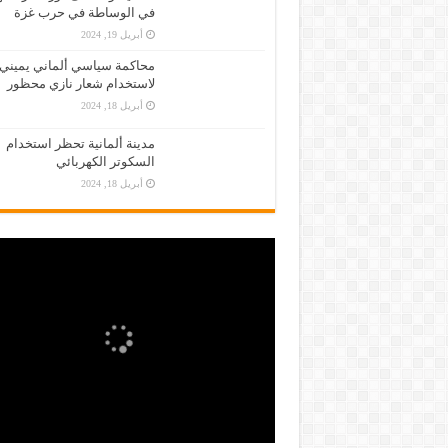
في الوساطة في حرب غزة
أبريل 19, 2024
محاكمة سياسي ألماني يميني
لاستخدام شعار نازي محظور
أبريل 18, 2024
مدينة ألمانية تحظر استخدام
السكوتر الكهربائي
أبريل 18, 2024