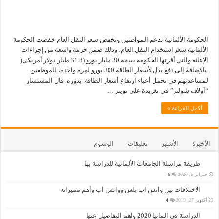
الحكومة الألمانية تدعم المواطنين وتخفض سعر النقل العام خفضت الحكومة
الألمانية سعر استخدام النقل العام، وذلك ضمن حزمة واسعة من إجراءات
الإغاثة والتي أقرتها الحكومة بقيمة 30 مليار يورو (31.8 مليار دولار أمريكي)
.بالإضافة إلى دفع بدل لأسعار الطاقة 300 يورو لمرة واحدة، للموظفين
لمساعدتهم في تحمل أعباء ارتفاع أسعار الطاقة. بدوره، قال المستشار
“أولاف شولتز” في تغريدة على تويتر …
أكمل القراءة »
الأخيرة
الأشهر
تعليقات
الوسوم
طريقة مراسلة الجامعات الألمانية للدراسة بها
فبراير 5, 2020
6
الاختلافات بين واتس اب بلس وواتس اب وأهم مميزاته
أكتوبر 27, 2019
4
الدراسة في المانيا 2020 واهم التفاصيل عنها