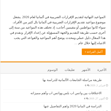
المواعيد النهائية لتقديم الإقرارات الضريبية في ألمانيا لعام 2026. يشغل
موضوع مواعيد تقديم الإقرارات الضريبية في ألمانيا بال كثير من الأفراد،
سواء كانوا مواطنين أو مقيمين أجانب، إذ تختلف هذه المواعيد من سنة إلى
أخرى حسب طريقة التقديم والجهة المسؤولة عن إعداد الإقرار. ونقدم في
هذا المقال دليل عملي ومحدث يوضح أهم المواعيد والقواعد التي يجب
الانتباه إليها خلال عام …
أكمل القراءة »
الأخيرة
الأشهر
تعليقات
الوسوم
طريقة مراسلة الجامعات الألمانية للدراسة بها
فبراير 5, 2020
6
الاختلافات بين واتس اب بلس وواتس اب وأهم مميزاته
أكتوبر 27, 2019
4
الدراسة في المانيا 2020 واهم التفاصيل عنها