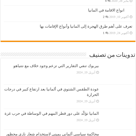
يناير 28, 2020
4
انواع الاقامة في المانيا
أكتوبر 10, 2019
2
تعرف على أهم طرق الهجرة إلى المانيا وأنواع الإقامات بها
أكتوبر 24, 2019
1
تدوينات من تصنيف
بيربوك تنفي التقارير التي تزعم وجود خلاف مع نتنياهو
أبريل 19, 2024
عودة الطقس الشتوي في ألمانيا بعد ارتفاع كبير في درجات
الحرارة
أبريل 19, 2024
المانيا تؤكّد على دور قطر المهم في الوساطة في حرب غزة
أبريل 19, 2024
محاكمة سياسي ألماني يميني لاستخدام شعار نازي محظور