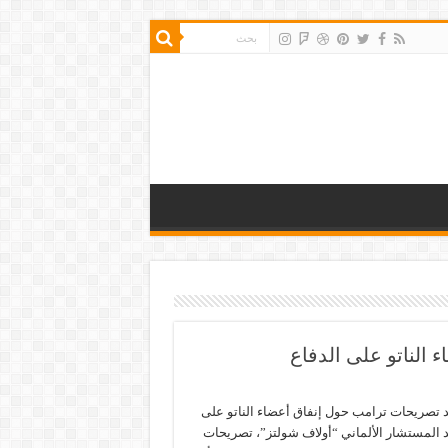
الناتو على الدفاع
د تصريحات ترامب حول إنفاق أعضاء الناتو على
قد المستشار الألماني “أولاف شولتز”، تصريحات