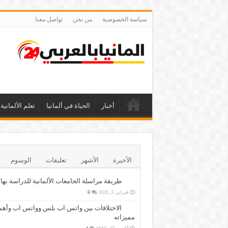
سياسة الخصوصية
من نحن
تواصل معنا
أخبار
الحياة في ألمانيا
تعلم الألمانية
الأخيرة
الأشهر
تعليقات
الوسوم
طريقة مراسلة الجامعات الألمانية للدراسة بها
فبراير 5, 2020
6
الاختلافات بين واتس اب بلس وواتس اب وأهم
مميزاته