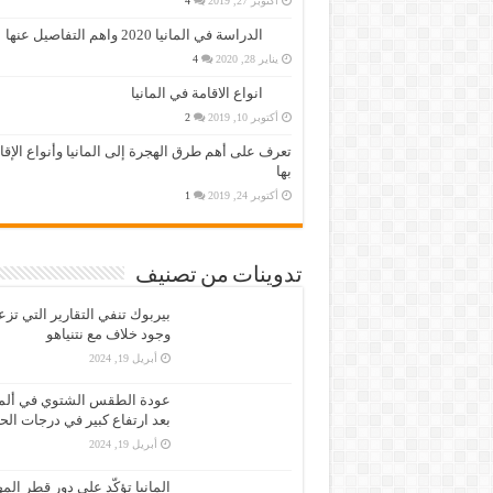
أكتوبر 27, 2019
4
الدراسة في المانيا 2020 واهم التفاصيل عنها
يناير 28, 2020
4
انواع الاقامة في المانيا
أكتوبر 10, 2019
2
تعرف على أهم طرق الهجرة إلى المانيا وأنواع الإق
بها
أكتوبر 24, 2019
1
تدوينات من تصنيف
بيربوك تنفي التقارير التي تز
وجود خلاف مع نتنياهو
أبريل 19, 2024
عودة الطقس الشتوي في ألمان
بعد ارتفاع كبير في درجات الح
أبريل 19, 2024
المانيا تؤكّد على دور قطر الم