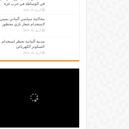
في الوساطة في حرب غزة
أبريل 19, 2024
محاكمة سياسي ألماني يميني
لاستخدام شعار نازي محظور
أبريل 18, 2024
مدينة ألمانية تحظر استخدام
السكوتر الكهربائي
أبريل 18, 2024