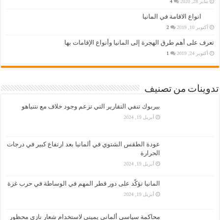
يناير 28, 2020
4
انواع الاقامة في المانيا
أكتوبر 10, 2019
2
تعرف على أهم طرق الهجرة إلى المانيا وأنواع الإقامات بها
أكتوبر 24, 2019
1
تدوينات من تصنيف
بيربوك تنفي التقارير التي تزعم وجود خلاف مع نتنياهو
أبريل 19, 2024
عودة الطقس الشتوي في ألمانيا بعد ارتفاع كبير في درجات
الحرارة
أبريل 19, 2024
المانيا تؤكّد على دور قطر المهم في الوساطة في حرب غزة
أبريل 19, 2024
محاكمة سياسي ألماني يميني لاستخدام شعار نازي محظور