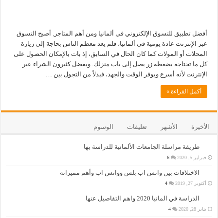
أفضل تطبيق للتسوق الإلكتروني في ألمانيا ومن أهم المتاجر. أصبح التسوق
عبر الإنترنت عادة يومية في ألمانيا، فلم يعد معظم الناس بحاجة إلى زيارة
المحلات أو المولات كما كان الحال في السابق، إذ بات بالإمكان الحصول على
كل ما تحتاجه بضغطة زر يصل إلى باب منزلك. ويفضل كثيرون الشراء عبر
الإنترنت لأنه أسرع ويوفر الوقت والجهد، فبدلاً من التجول بين …
أكمل القراءة »
الأخيرة
الأشهر
تعليقات
الوسوم
طريقة مراسلة الجامعات الألمانية للدراسة بها
فبراير 5, 2020
6
الاختلافات بين واتس اب بلس وواتس اب وأهم مميزاته
أكتوبر 27, 2019
4
الدراسة في المانيا 2020 واهم التفاصيل عنها
يناير 28, 2020
4