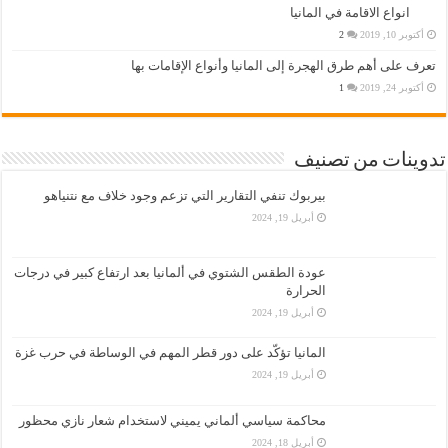
انواع الاقامة في المانيا
أكتوبر 10, 2019
2
تعرف على أهم طرق الهجرة إلى المانيا وأنواع الإقامات بها
أكتوبر 24, 2019
1
تدوينات من تصنيف
بيربوك تنفي التقارير التي تزعم وجود خلاف مع نتنياهو
أبريل 19, 2024
عودة الطقس الشتوي في ألمانيا بعد ارتفاع كبير في درجات
الحرارة
أبريل 19, 2024
المانيا تؤكّد على دور قطر المهم في الوساطة في حرب غزة
أبريل 19, 2024
محاكمة سياسي ألماني يميني لاستخدام شعار نازي محظور
أبريل 18, 2024