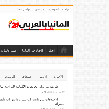
سياسة الخصوصية
من نحن
تواصل معنا
أخبار
الحياة في ألمانيا
تعلم الألمانية
الأخيرة
الأشهر
تعليقات
الوسوم
طريقة مراسلة الجامعات الألمانية للدراسة بها
فبراير 5, 2020
6
الاختلافات بين واتس اب بلس وواتس اب وأهم
مميزاته