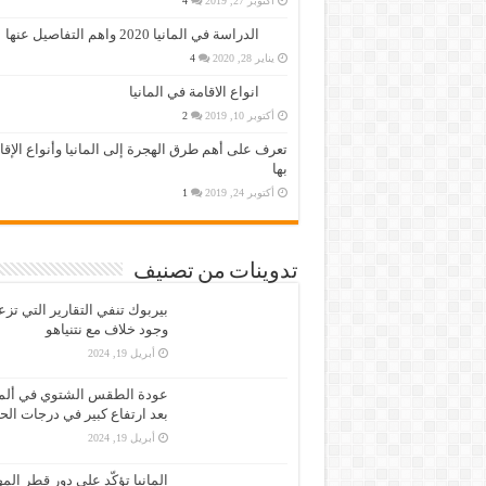
أكتوبر 27, 2019
4
الدراسة في المانيا 2020 واهم التفاصيل عنها
يناير 28, 2020
4
انواع الاقامة في المانيا
أكتوبر 10, 2019
2
تعرف على أهم طرق الهجرة إلى المانيا وأنواع الإق
بها
أكتوبر 24, 2019
1
تدوينات من تصنيف
بيربوك تنفي التقارير التي تز
وجود خلاف مع نتنياهو
أبريل 19, 2024
عودة الطقس الشتوي في ألمان
بعد ارتفاع كبير في درجات الح
أبريل 19, 2024
المانيا تؤكّد على دور قطر الم