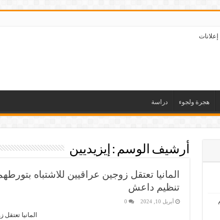
إعلانات
هجرة ولجوء
دراسة
أرشيف الوسم :
إيزيديين
المانيا تعتقل زوجين عراقيين للاشتباه بتورطهما
تنظيم داعش
أبريل 10, 2024
0
المانيا تعتقل 