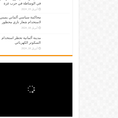
في الوساطة في حرب غزة
أبريل 19, 2024
محاكمة سياسي ألماني يميني
لاستخدام شعار نازي محظور
أبريل 18, 2024
مدينة ألمانية تحظر استخدام
السكوتر الكهربائي
أبريل 18, 2024