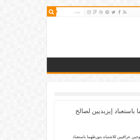
 باستعباد إيزيديين لصالح
زوجين عراقيين للاشتباه بتورطهما باستعباد