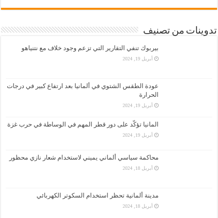
تدوينات من تصنيف
بيربوك تنفي التقارير التي تزعم وجود خلاف مع نتنياهو
أبريل 19, 2024
عودة الطقس الشتوي في ألمانيا بعد ارتفاع كبير في درجات
الحرارة
أبريل 19, 2024
المانيا تؤكّد على دور قطر المهم في الوساطة في حرب غزة
أبريل 19, 2024
محاكمة سياسي ألماني يميني لاستخدام شعار نازي محظور
أبريل 18, 2024
مدينة ألمانية تحظر استخدام السكوتر الكهربائي
أبريل 18, 2024