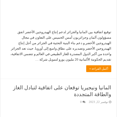
توقيع اتفاقية بين المانيا والجزائر لدعم إنتاج الهيدروجين الأخضر اتفق
مسؤولون ألمان وجزائريون أمس الخميس على التعاون في مجال
الهيدروجين الأخضر.و دعم بناء البنية التحتية في الجزائر من أجل إنتاج
الهيدروجين الأخضر وتصديره على نطاق واسع إلى أوروبا. حيث تعد الجزائر
واحدة من أكبر الدول المصدرة للغاز الطبيعي في العالم.و تتضمن الاتفاقية،
تقديم الحكومة الألمانية 20 مليون يورو لتمويل شركة …
أكمل القراءة »
المانيا ونيجيريا توقعان على اتفاقية لتبادل الغاز
والطاقة المتجددة
نوفمبر 22, 2023
0