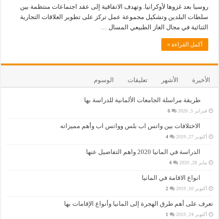
روسيا بعد غزوها لأوكرانيا. وتهدف الاتفاقية إلى عقد اجتماعات منتظمة بين
سلطات البلدين وتشكيل مجموعة عمل تركز على تطوير العلاقات التجارية
الثنائية في مجال الغاز الطبيعي المسال …
أكمل القراءة »
الأخيرة
الأشهر
تعليقات
الوسوم
طريقة مراسلة الجامعات الألمانية للدراسة بها
فبراير 5, 2020
6
الاختلافات بين واتس اب بلس وواتس اب وأهم مميزاته
أكتوبر 27, 2019
4
الدراسة في المانيا 2020 واهم التفاصيل عنها
يناير 28, 2020
4
انواع الاقامة في المانيا
أكتوبر 10, 2019
2
تعرف على أهم طرق الهجرة إلى المانيا وأنواع الإقامات بها
أكتوبر 24, 2019
1