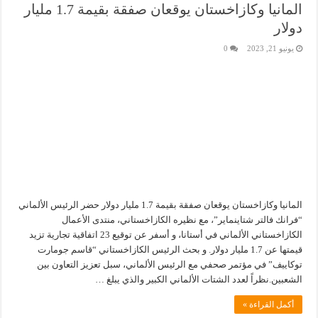
المانيا وكازاخستان يوقعان صفقة بقيمة 1.7 مليار
دولار
يونيو 21, 2023
0
المانيا وكازاخستان يوقعان صفقة بقيمة 1.7 مليار دولار حضر الرئيس الألماني
“فرانك فالتر شتاينماير”، مع نظيره الكازاخستاني، منتدى الأعمال
الكازاخستاني الألماني في أستانا، و أسفر عن توقيع 23 اتفاقية تجارية تزيد
قيمتها عن 1.7 مليار دولار. و بحث الرئيس الكازاخستاني “قاسم جومارت
توكاييف” في مؤتمر صحفي مع الرئيس الألماني، سبل تعزيز التعاون بين
الشعبين.نظراً لعدد الشتات الألماني الكبير والذي يبلغ …
أكمل القراءة »