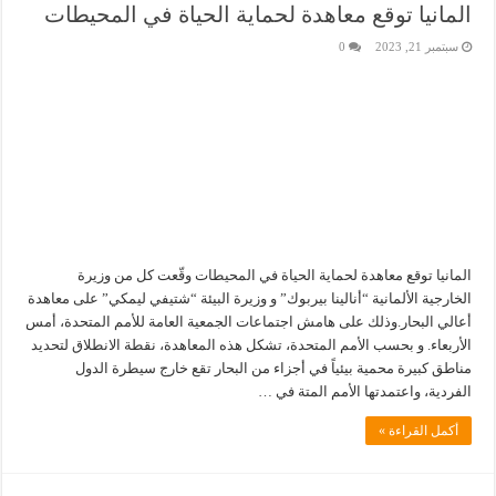
المانيا توقع معاهدة لحماية الحياة في المحيطات
سبتمبر 21, 2023
0
المانيا توقع معاهدة لحماية الحياة في المحيطات وقّعت كل من وزيرة
الخارجية الألمانية “أنالينا بيربوك” و وزيرة البيئة “شتيفي ليمكي” على معاهدة
أعالي البحار.وذلك على هامش اجتماعات الجمعية العامة للأمم المتحدة، أمس
الأربعاء. و بحسب الأمم المتحدة، تشكل هذه المعاهدة، نقطة الانطلاق لتحديد
مناطق كبيرة محمية بيئياً في أجزاء من البحار تقع خارج سيطرة الدول
الفردية، واعتمدتها الأمم المتة في …
أكمل القراءة »