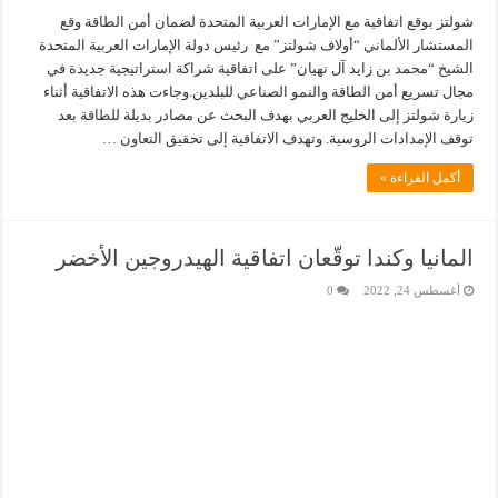
شولتز بوقع اتفاقية مع الإمارات العربية المتحدة لضمان أمن الطاقة وقع
المستشار الألماني “أولاف شولتز” مع رئيس دولة الإمارات العربية المتحدة
الشيخ “محمد بن زايد آل نهيان” على اتفاقية شراكة استراتيجية جديدة في
مجال تسريع أمن الطاقة والنمو الصناعي للبلدين.وجاءت هذه الاتفاقية أثناء
زيارة شولتز إلى الخليج العربي بهدف البحث عن مصادر بديلة للطاقة بعد
توقف الإمدادات الروسية. وتهدف الاتفاقية إلى تحقيق التعاون …
أكمل القراءة »
المانيا وكندا توقّعان اتفاقية الهيدروجين الأخضر
أغسطس 24, 2022
0