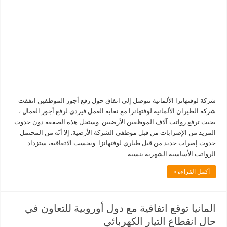
شركة لوفتهانزا الألمانية تتوصل إلى اتفاق حول رفع أجور الموظفين اتفقت
شركة الطيران الألمانية لوفتهانزا مع نقابة العمل فيردي لرفع أجور العمال ،
بحيث ترفع رواتب آلاف الموظفين الأرضيين. وستحل هذه الصفقة دون حدوث
المزيد من الإضرابات من قبل موظفي الشركة الأرضية. إلا أنّه من المحتمل
حدوث إضراب جديد من قبل طياري لوفتهانزا. وبحسب الاتفاقية، ستزداد
الرواتب الأساسية الشهرية بنسبة …
أكمل القراءة »
المانيا توقع اتفاقية مع دول أوروبية للتعاون في
حال انقطاع التيار الكهربائي