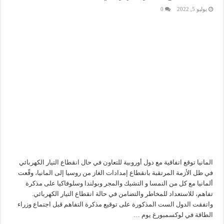
يوليو 5, 2022
0
المانيا توقع اتفاقية مع دول أوروبية للتعاون في حال انقطاع التيار الكهربائي
في ظل الأزمة المرتقبة بانقطاع إمدادات الغاز من روسيا إلى المانيا، وقّعت
ألمانيا مع كل من النمسا و التشيك والمجر وبولندا وسلوفاكيا على مذكرة
تفاهم، للاستعداد للمخاطر والتضامن في حالة انقطاع التيار الكهربائي.
واتفقت الدول الست المذكورة على توقيع مذكرة التفاهم قبل اجتماع وزراء
الطاقة في لوكسمبورغ يوم …