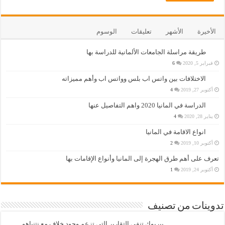
الأخيرة
الأشهر
تعليقات
الوسوم
طريقة مراسلة الجامعات الألمانية للدراسة بها
فبراير 5, 2020
6
الاختلافات بين واتس اب بلس وواتس اب وأهم مميزاته
أكتوبر 27, 2019
4
الدراسة في المانيا 2020 واهم التفاصيل عنها
يناير 28, 2020
4
انواع الاقامة في المانيا
أكتوبر 10, 2019
2
تعرف على أهم طرق الهجرة إلى المانيا وأنواع الإقامات بها
أكتوبر 24, 2019
1
تدوينات من تصنيف
بيربوك تنفي التقارير التي تزعم وجود خلاف مع نتنياهو