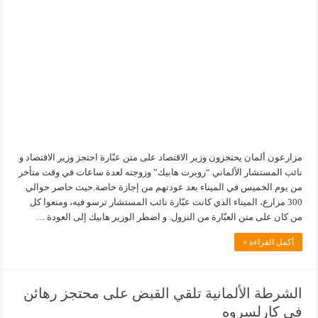
مزارعون ألمان يحتجزون وزير الاقتصاد على متن عبّارة احتجز وزير الاقتصاد و
نائب المستشار الألماني “روبرت هابيك” وزوجته لعدة ساعات في وقت متأخر
من يوم الخميس في الميناء بعد عودتهم من إجازة خاصة.حيث حاصر حوالي
300 مزارع، الميناء الذي كانت عبّارة نائب المستشار ترسو فيه، ومنعوا كل
من كان على متن العبّارة من النزول. و اضطر الوزير هابيك إلى العودة …
أكمل القراءة »
الشرطة الألمانية تلقي القبض على محتجز رهائن
في كارلسروه