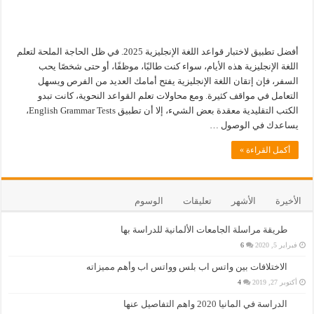
أفضل تطبيق لاختبار قواعد اللغة الإنجليزية 2025. في ظل الحاجة الملحة لتعلم
اللغة الإنجليزية هذه الأيام، سواء كنت طالبًا، موظفًا، أو حتى شخصًا يحب
السفر، فإن إتقان اللغة الإنجليزية يفتح أمامك العديد من الفرص ويسهل
التعامل في مواقف كثيرة. ومع محاولات تعلم القواعد النحوية، كانت تبدو
الكتب التقليدية معقدة بعض الشيء، إلا أن تطبيق English Grammar Tests،
يساعدك في الوصول …
أكمل القراءة »
الأخيرة
الأشهر
تعليقات
الوسوم
طريقة مراسلة الجامعات الألمانية للدراسة بها
فبراير 5, 2020
6
الاختلافات بين واتس اب بلس وواتس اب وأهم مميزاته
أكتوبر 27, 2019
4
الدراسة في المانيا 2020 واهم التفاصيل عنها