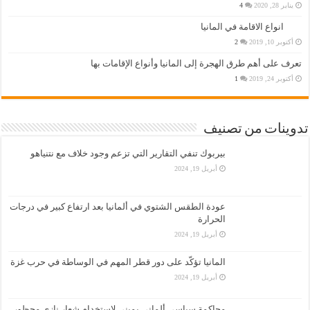
يناير 28, 2020
4
انواع الاقامة في المانيا
أكتوبر 10, 2019
2
تعرف على أهم طرق الهجرة إلى المانيا وأنواع الإقامات بها
أكتوبر 24, 2019
1
تدوينات من تصنيف
بيربوك تنفي التقارير التي تزعم وجود خلاف مع نتنياهو
أبريل 19, 2024
عودة الطقس الشتوي في ألمانيا بعد ارتفاع كبير في درجات
الحرارة
أبريل 19, 2024
المانيا تؤكّد على دور قطر المهم في الوساطة في حرب غزة
أبريل 19, 2024
محاكمة سياسي ألماني يميني لاستخدام شعار نازي محظور