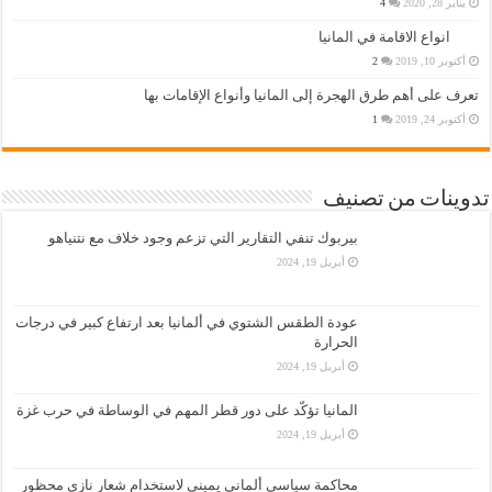
يناير 28, 2020
4
انواع الاقامة في المانيا
أكتوبر 10, 2019
2
تعرف على أهم طرق الهجرة إلى المانيا وأنواع الإقامات بها
أكتوبر 24, 2019
1
تدوينات من تصنيف
بيربوك تنفي التقارير التي تزعم وجود خلاف مع نتنياهو
أبريل 19, 2024
عودة الطقس الشتوي في ألمانيا بعد ارتفاع كبير في درجات
الحرارة
أبريل 19, 2024
المانيا تؤكّد على دور قطر المهم في الوساطة في حرب غزة
أبريل 19, 2024
محاكمة سياسي ألماني يميني لاستخدام شعار نازي محظور