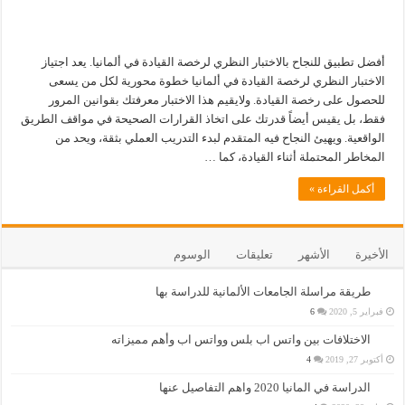
أفضل تطبيق للنجاح بالاختبار النظري لرخصة القيادة في ألمانيا. يعد اجتياز
الاختبار النظري لرخصة القيادة في ألمانيا خطوة محورية لكل من يسعى
للحصول على رخصة القيادة. ولايقيم هذا الاختبار معرفتك بقوانين المرور
فقط، بل يقيس أيضاً قدرتك على اتخاذ القرارات الصحيحة في مواقف الطريق
الواقعية. ويهيئ النجاح فيه المتقدم لبدء التدريب العملي بثقة، ويحد من
المخاطر المحتملة أثناء القيادة، كما …
أكمل القراءة »
الأخيرة
الأشهر
تعليقات
الوسوم
طريقة مراسلة الجامعات الألمانية للدراسة بها
فبراير 5, 2020
6
الاختلافات بين واتس اب بلس وواتس اب وأهم مميزاته
أكتوبر 27, 2019
4
الدراسة في المانيا 2020 واهم التفاصيل عنها