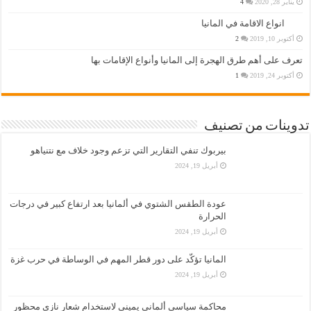
يناير 28, 2020
4
انواع الاقامة في المانيا
أكتوبر 10, 2019
2
تعرف على أهم طرق الهجرة إلى المانيا وأنواع الإقامات بها
أكتوبر 24, 2019
1
تدوينات من تصنيف
بيربوك تنفي التقارير التي تزعم وجود خلاف مع نتنياهو
أبريل 19, 2024
عودة الطقس الشتوي في ألمانيا بعد ارتفاع كبير في درجات
الحرارة
أبريل 19, 2024
المانيا تؤكّد على دور قطر المهم في الوساطة في حرب غزة
أبريل 19, 2024
محاكمة سياسي ألماني يميني لاستخدام شعار نازي محظور